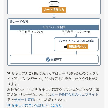
カード情報入力
各カード会社
リスクベース認証
不正利用リスクなし
不正利用リスク中〜高
3Dセキュアによる
本人確認
認証番号入力
決済完了
3Dセキュアのご利用にあたってはカード発行会社のウェブサ
イト等にてパスワードなどの設定をお済みいただく必要があ
ります。
お持ちのカードが3Dセキュアに対応しているかどうかや、設
定方法・利用手順については
カード発行会社のウェブサイト
又は
サポート窓口
にてご確認ください。
3Dセキュアについて詳しくはこちら