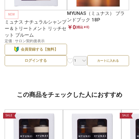
MYUNAS（ミュナス） ブラ
NEW
ンドブック 18P
ミュナス ナチュラルシャンプ
￥0
(税込￥0)
ー＆トリートメント リッチセ
ット ブルーム
定価 : サロン契約後表示
会員登録する【無料】
ログインする
カートに入れる
この商品をチェックした人におすすめ
SALE
SALE