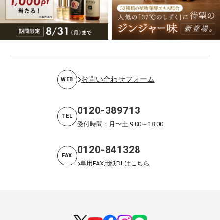
お問い合わせフォーム
WEB
0120-389713
TEL
受付時間：月〜土 9:00～18:00
0120-841328
FAX
専用FAX用紙DLはこちら