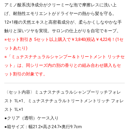
アミノ酸系洗浄成分がクリーミーな泡で摩擦レスに洗い上
げ、耐熱性エモリエントがドライヤーの熱から髪を守る。
12+1種の天然エキスと高密着成分が、柔らかくしなやかな手
触りと深いツヤを実現。サロンの仕上がりを自宅でキープ。
※セット割引き 5セット以上購入で￥3,840(税込￥4,224)！(1セ
ットあたり)
※「ミュナスナチュラルシャンプー＆トリートメント リッチセ
ット」は、同シリーズ内の別の香りとの組み合わせ購入もセ
ット割引の対象です。
〈セット内容〉ミュナスナチュラルシャンプーリッチフォレ
スト 1L×1、ミュナスナチュラルトリートメントリッチ フォレ
スト 1L×1
●クリア（透明）ケース入り
●箱サイズ：幅21.2×高さ24.7×奥行9.7cm