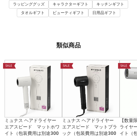
ラッピンググッズ
キャラクターギフト
キッチンギフト
タオルギフト
ビューティギフト
日用品ギフト
類似商品
SALE
SALE
SALE
ミュナス ヘアドライヤー
ミュナス ヘアドライヤー
【数量
エアスピード マットホワ
エアスピード マットブラ
ライヤー
イト（包装費用は別途300
ック（包装費用は別途300
イト（包