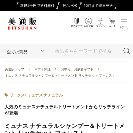
新規5千円で送料無料
後払いOK
15時まで即日発送
初めての方
会員登録
ログイン
カート
カテゴリ
美通販トップ
ギフト関連
お中元／お歳暮ギフト
ミュナス ナチュラルシャンプー＆トリートメント リッチセット フォレスト
ワークス
/
ミュナス ナチュラル
人気のミュナスナチュラルトリートメントからリッチライン
が登場
ミュナス ナチュラルシャンプー＆トリートメ