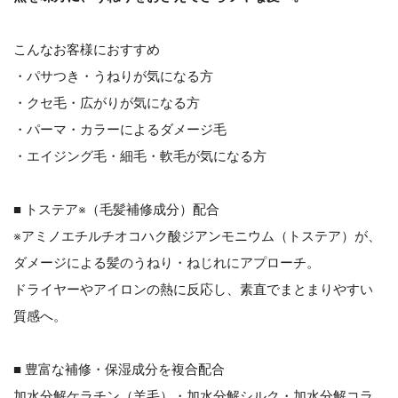
こんなお客様におすすめ
・パサつき・うねりが気になる方
・クセ毛・広がりが気になる方
・パーマ・カラーによるダメージ毛
・エイジング毛・細毛・軟毛が気になる方
■ トステア※（毛髪補修成分）配合
※アミノエチルチオコハク酸ジアンモニウム（トステア）が、
ダメージによる髪のうねり・ねじれにアプローチ。
ドライヤーやアイロンの熱に反応し、素直でまとまりやすい
質感へ。
■ 豊富な補修・保湿成分を複合配合
加水分解ケラチン（羊毛）・加水分解シルク・加水分解コラ