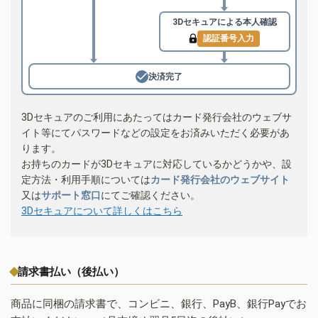
3Dセキュアによる
本人確認
認証番号入力
決済完了
3Dセキュアのご利用にあたってはカード発行会社のウェブサ
イト等にてパスワードなどの設定をお済みいただく必要があ
ります。
お持ちのカードが3Dセキュアに対応しているかどうかや、設
定方法・利用手順については
カード発行会社のウェブサイト
又は
サポート窓口
にてご確認ください。
3Dセキュアについて詳しくはこちら
請求書払い（後払い）
商品に同梱の請求書で、コンビニ、銀行、PayB、銀行Payでお