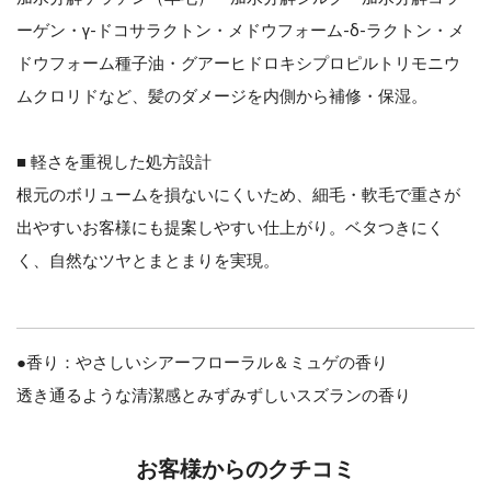
ーゲン・γ-ドコサラクトン・メドウフォーム-δ-ラクトン・メ
ドウフォーム種子油・グアーヒドロキシプロピルトリモニウ
ムクロリドなど、髪のダメージを内側から補修・保湿。
■ 軽さを重視した処方設計
根元のボリュームを損ないにくいため、細毛・軟毛で重さが
出やすいお客様にも提案しやすい仕上がり。ベタつきにく
く、自然なツヤとまとまりを実現。
●香り：やさしいシアーフローラル＆ミュゲの香り
透き通るような清潔感とみずみずしいスズランの香り
お客様からのクチコミ