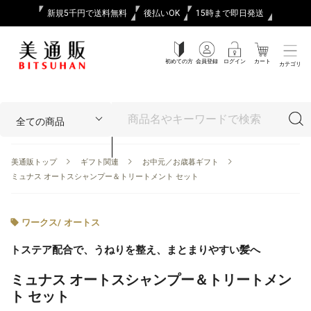
新規5千円で送料無料
後払いOK
15時まで即日発送
初めての方
会員登録
ログイン
カート
カテゴリ
美通販トップ
ギフト関連
お中元／お歳暮ギフト
ミュナス オートスシャンプー＆トリートメント セット
ワークス
/
オートス
トステア配合で、うねりを整え、まとまりやすい髪へ
ミュナス オートスシャンプー＆トリートメン
ト セット