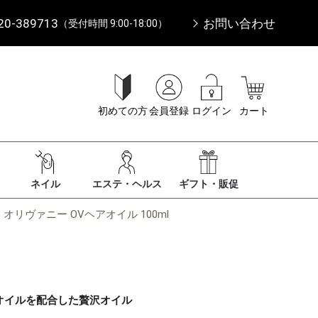
20-389713
お問い合わせ
（受付時間 9:00-18:00）
初めての方
会員登録
ログイン
カート
ネイル
エステ・ヘルス
ギフト・販促
 オリヴァニー OVヘアオイル 100ml
オイルを配合した贅沢オイル