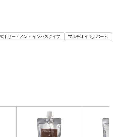
プ式トリートメント インバスタイプ
マルチオイル／バーム