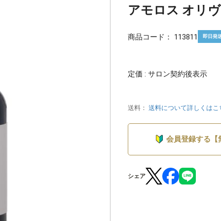
アモロス オリヴァ
商品コード：
113811
即日発
定価 : サロン契約後表示
送料：
送料について詳しくはこ
会員登録する【
シェア