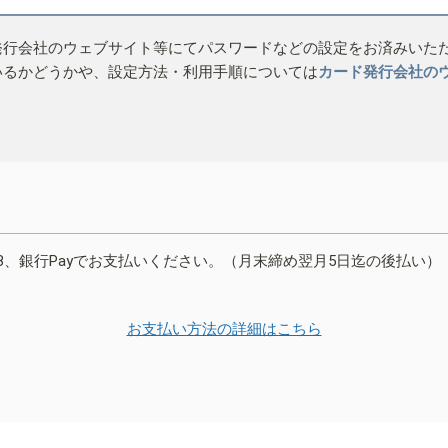
発行会社のウェブサイト等にてパスワードなどの設定をお済みいた
いるかどうかや、設定方法・利用手順については
カード発行会社の
B、銀行Payでお支払いください。（月末締め翌月5日迄の後払い）
お支払い方法の詳細はこちら