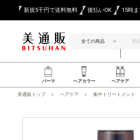
新規5千円で送料無料
後払いOK
15時
パーマ
ヘアカラー
ヘアケア
美通販トップ
ヘアケア
集中トリートメント