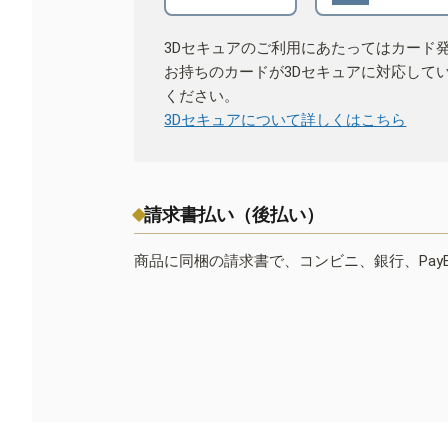
3Dセキュアのご利用にあたってはカード
お持ちのカードが3Dセキュアに対応して
ください。
3Dセキュアについて詳しくはこちら
請求書払い（後払い）
商品に同梱の請求書で、コンビニ、銀行、Pay