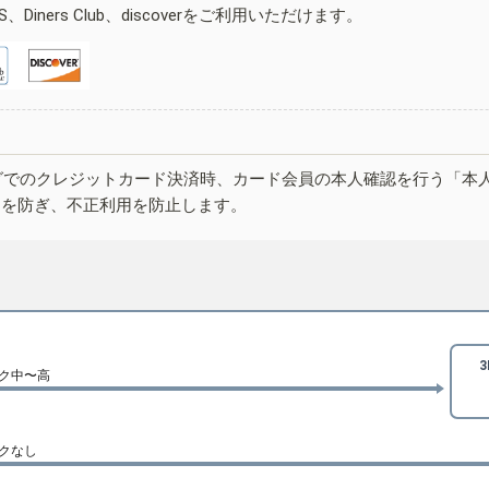
ESS、Diners Club、discoverをご利用いただけます。
グでのクレジットカード決済時、カード会員の本人確認を行う「本
しを防ぎ、不正利用を防止します。
ク中〜高
クなし