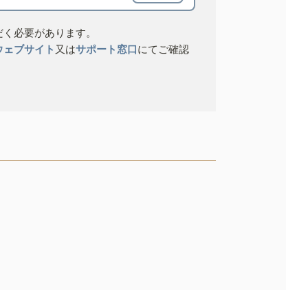
だく必要があります。
ウェブサイト
又は
サポート窓口
にてご確認