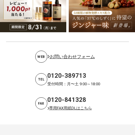
お問い合わせフォーム
WEB
0120-389713
TEL
受付時間：月〜土 9:00～18:00
0120-841328
FAX
専用FAX用紙DLはこちら