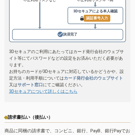
3Dセキュアによる
本人確認
認証番号入力
決済完了
3Dセキュアのご利用にあたってはカード発行会社のウェブサ
イト等にてパスワードなどの設定をお済みいただく必要があ
ります。
お持ちのカードが3Dセキュアに対応しているかどうかや、設
定方法・利用手順については
カード発行会社のウェブサイト
又は
サポート窓口
にてご確認ください。
3Dセキュアについて詳しくはこちら
請求書払い（後払い）
商品に同梱の請求書で、コンビニ、銀行、PayB、銀行Payでお