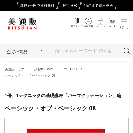
新規5千円で送料無料
後払いOK
15時まで即日発送
初めての方
会員登録
ログイン
カート
カテゴリ
美通販トップ
講習DVD&本
本・DVD
ベーシック・オブ・ベーシック 08
1冊、1テクニックの基礎講座「パーマグラデーション」編
ベーシック・オブ・ベーシック 08