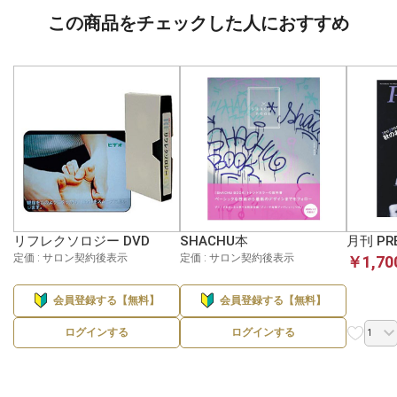
この商品をチェックした人におすすめ
リフレクソロジー DVD
SHACHU本
月刊 PR
定価 : サロン契約後表示
定価 : サロン契約後表示
￥1,70
会員登録する【無料】
会員登録する【無料】
ログインする
ログインする