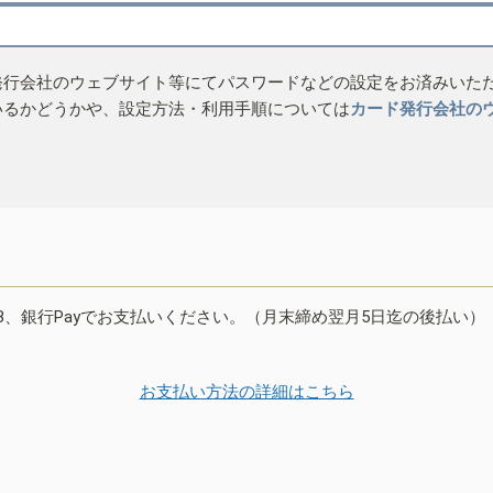
発行会社のウェブサイト等にてパスワードなどの設定をお済みいた
いるかどうかや、設定方法・利用手順については
カード発行会社の
B、銀行Payでお支払いください。（月末締め翌月5日迄の後払い）
お支払い方法の詳細はこちら