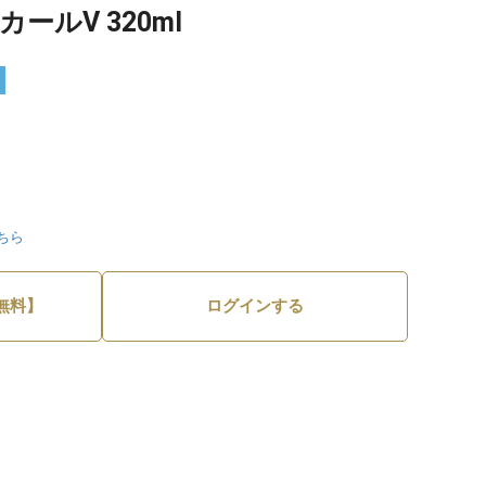
ールV 320ml
ちら
無料】
ログインする