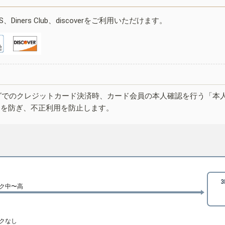
ESS、Diners Club、discoverをご利用いただけます。
グでのクレジットカード決済時、カード会員の本人確認を行う「本
しを防ぎ、不正利用を防止します。
ク中〜高
クなし