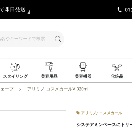
まで即日発送
01
スタイリング
美容用品
美容機器
化粧品
ウェーブ
アリミノ コスメカールV 320ml
アリミノ
/
コスメカール
システアミンベースにトリ