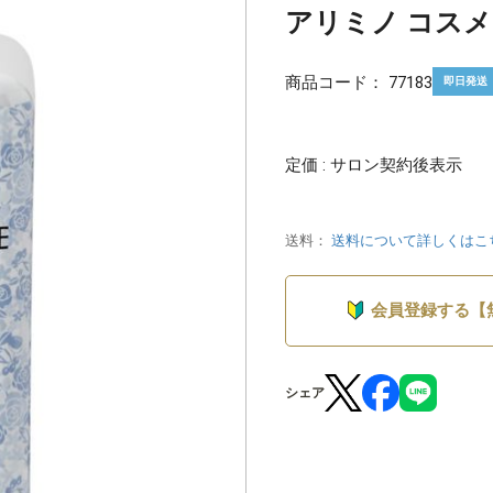
アリミノ コスメカ
商品コード：
77183
即日発送
定価 : サロン契約後表示
送料：
送料について詳しくはこ
会員登録する【
シェア