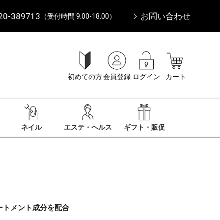
20-389713
お問い合わせ
（受付時間 9:00-18:00）
初めての方
会員登録
ログイン
カート
ネイル
エステ・ヘルス
ギフト・販促
ートメント成分を配合