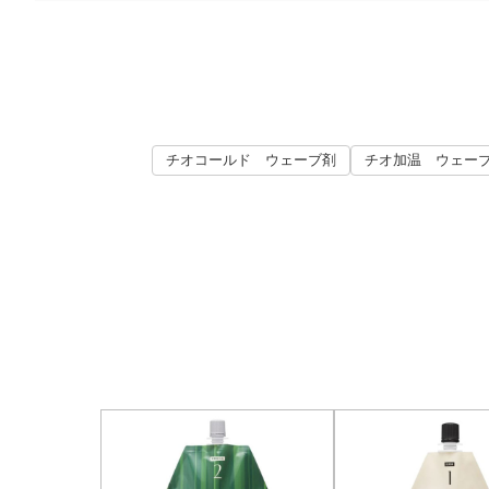
チオコールド ウェーブ剤
チオ加温 ウェー