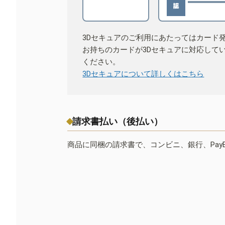
3Dセキュアのご利用にあたってはカード
お持ちのカードが3Dセキュアに対応して
ください。
3Dセキュアについて詳しくはこちら
請求書払い（後払い）
商品に同梱の請求書で、コンビニ、銀行、Pay