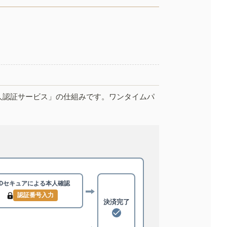
人認証サービス」の仕組みです。ワンタイムパ
3Dセキュアによる
本人確認
認証番号入力
決済完了