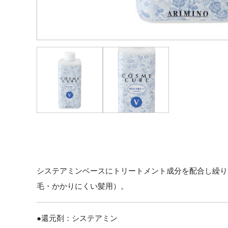
システアミンベースにトリートメント成分を配合し繰り
毛・かかりにくい髪用）。
●還元剤：システアミン