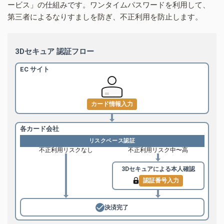
ービス」の仕組みです。ワンタイムパスワードを利用して、
第三者によるなりすましを防ぎ、不正利用を防止します。
3Dセキュア 認証フロー
EC サイト
カード情報入力
各カード会社
リスクベース認証
不正利用リスクなし
不正利用リスク中〜高
3Dセキュアによる
本人確認
認証番号入力
決済完了