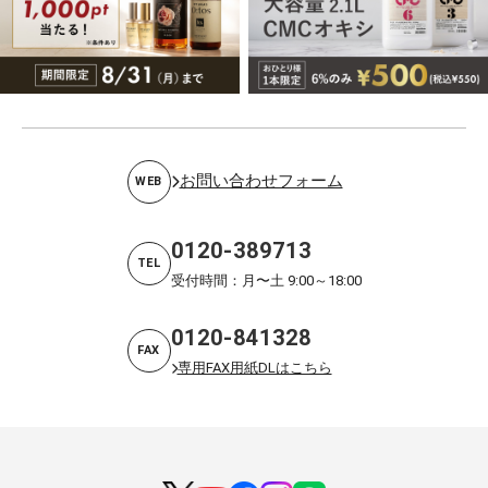
お問い合わせフォーム
WEB
0120-389713
TEL
受付時間：月〜土 9:00～18:00
0120-841328
FAX
専用FAX用紙DLはこちら