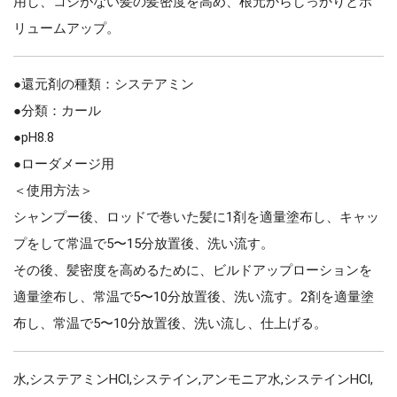
用し、コシがない髪の髪密度を高め、根元からしっかりとボ
リュームアップ。
●還元剤の種類：システアミン
●分類：カール
●pH8.8
●ローダメージ用
＜使用方法＞
シャンプー後、ロッドで巻いた髪に1剤を適量塗布し、キャッ
プをして常温で5〜15分放置後、洗い流す。
その後、髪密度を高めるために、ビルドアップローションを
適量塗布し、常温で5〜10分放置後、洗い流す。2剤を適量塗
布し、常温で5〜10分放置後、洗い流し、仕上げる。
水,システアミンHCl,システイン,アンモニア水,システインHCl,