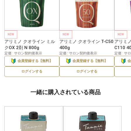
NEW
NEW
NEW
アリミノ クオライン ミル
アリミノ クオライン T-C50
アリミノ
クOX 2剤 N 800g
400g
C110 4
定価 : サロン契約後表示
定価 : サロン契約後表示
定価 : 
会員登録する【無料】
会員登録する【無料】
ログインする
ログインする
一緒に購入されている商品