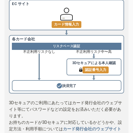
EC サイト
カード情報入力
各カード会社
リスクベース認証
不正利用リスクなし
不正利用リスク中〜高
3Dセキュアによる
本人確認
認証番号入力
決済完了
3Dセキュアのご利用にあたってはカード発行会社のウェブサ
イト等にてパスワードなどの設定をお済みいただく必要があ
ります。
お持ちのカードが3Dセキュアに対応しているかどうかや、設
定方法・利用手順については
カード発行会社のウェブサイト