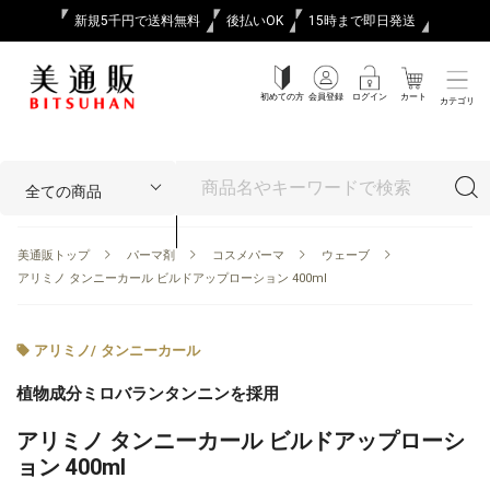
新規5千円で送料無料
後払いOK
15時まで即日発送
初めての方
会員登録
ログイン
カート
カテゴリ
美通販トップ
パーマ剤
コスメパーマ
ウェーブ
アリミノ タンニーカール ビルドアップローション 400ml
アリミノ
/
タンニーカール
植物成分ミロバランタンニンを採用
アリミノ タンニーカール ビルドアップローシ
ョン 400ml