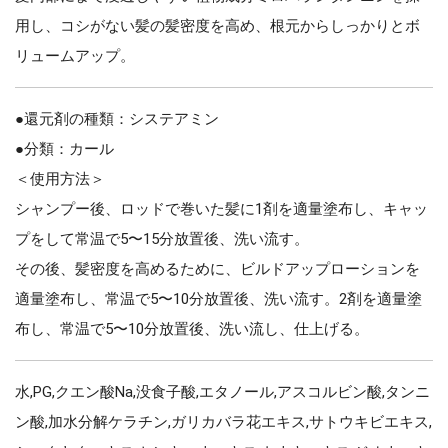
用し、コシがない髪の髪密度を高め、根元からしっかりとボ
リュームアップ。
●還元剤の種類：システアミン
●分類：カール
＜使用方法＞
シャンプー後、ロッドで巻いた髪に1剤を適量塗布し、キャッ
プをして常温で5〜15分放置後、洗い流す。
その後、髪密度を高めるために、ビルドアップローションを
適量塗布し、常温で5〜10分放置後、洗い流す。2剤を適量塗
布し、常温で5〜10分放置後、洗い流し、仕上げる。
水,PG,クエン酸Na,没食子酸,エタノール,アスコルビン酸,タンニ
ン酸,加水分解ケラチン,ガリカバラ花エキス,サトウキビエキス,