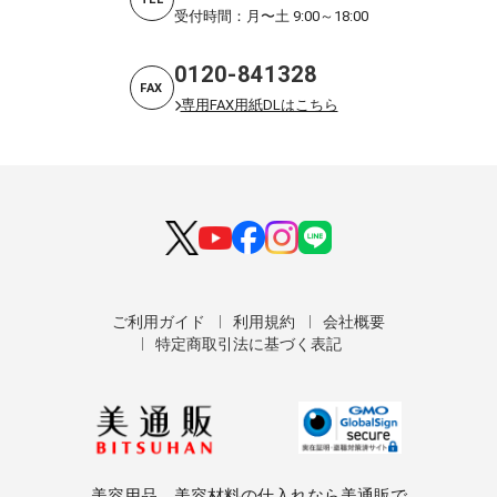
受付時間：月〜土 9:00～18:00
0120-841328
FAX
専用FAX用紙DLはこちら
ご利用ガイド
利用規約
会社概要
特定商取引法に基づく表記
美容用品、美容材料の仕入れなら美通販で