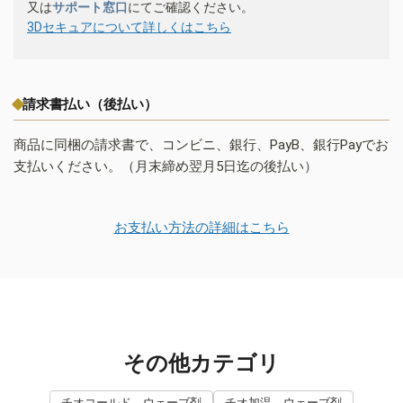
又は
サポート窓口
にてご確認ください。
3Dセキュアについて詳しくはこちら
請求書払い（後払い）
商品に同梱の請求書で、コンビニ、銀行、PayB、銀行Payでお
支払いください。（月末締め翌月5日迄の後払い）
お支払い方法の詳細はこちら
その他カテゴリ
チオコールド ウェーブ剤
チオ加温 ウェーブ剤