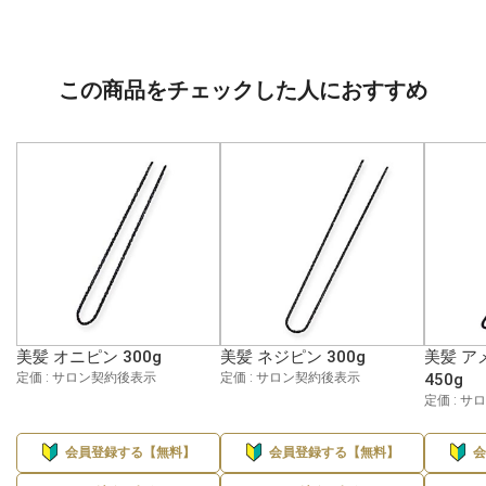
この商品をチェックした人におすすめ
美髪 オニピン 300g
美髪 ネジピン 300g
美髪 ア
定価 : サロン契約後表示
定価 : サロン契約後表示
450g
定価 : 
会員登録する【無料】
会員登録する【無料】