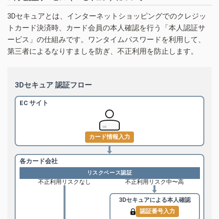
3Dセキュアとは、インターネットショッピングでのクレジッ
トカード決済時、カード会員の本人確認を行う「本人認証サ
ービス」の仕組みです。ワンタイムパスワードを利用して、
第三者によるなりすましを防ぎ、不正利用を防止します。
3Dセキュア 認証フロー
EC サイト
カード情報入力
各カード会社
リスクベース認証
不正利用リスクなし
不正利用リスク中〜高
3Dセキュアによる
本人確認
認証番号入力