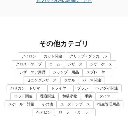
お支払い方法の詳細はこちら
その他カテゴリ
アイロン
カット関連
クリップ・ダッカール
クロス・ケープ
コーム
シザース
シザーケース
シザーケア用品
シャンプー用品
スプレーヤー
セニングシザース
タオル
パーマ関連
バリカン・トリマー
ドライヤー
ブラシ
ヘアダイ関連
ロッド関連
理容関連
和装小物
手袋
タイマー
スケール・計量
その他
ユーズドシザース
衛生管理用品
ヘアピン
ローラー・カーラー