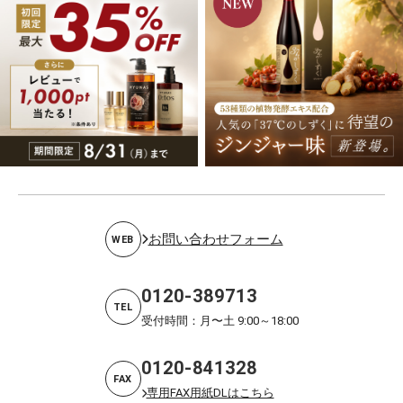
お問い合わせフォーム
WEB
0120-389713
TEL
受付時間：月〜土 9:00～18:00
0120-841328
FAX
専用FAX用紙DLはこちら