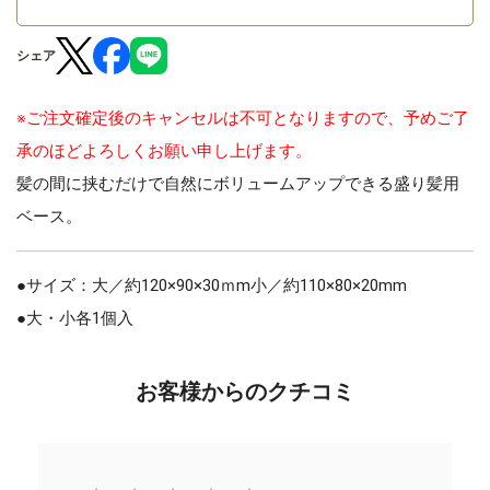
シェア
※ご注文確定後のキャンセルは不可となりますので、予めご了
承のほどよろしくお願い申し上げます。
髪の間に挟むだけで自然にボリュームアップできる盛り髪用
ベース。
●サイズ：大／約120×90×30ｍm小／約110×80×20mm
●大・小各1個入
お客様からのクチコミ