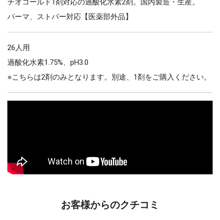
チオコールド1剤対応の過酸化水素2剤。国内製造・生産。
パーマ、ストパー対応【医薬部外品】
26人用
過酸化水素1.75%、pH3.0
※こちらは2剤のみとなります。別途、1剤をご購入ください。
お客様からのクチコミ