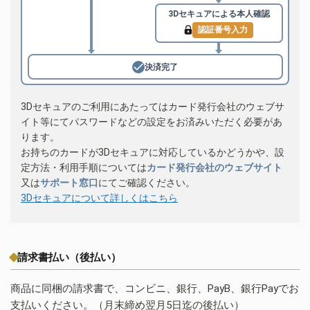
3Dセキュアによる
本人確認
認証番号入力
決済完了
3Dセキュアのご利用にあたってはカード発行会社のウェブサ
イト等にてパスワードなどの設定をお済みいただく必要があ
ります。
お持ちのカードが3Dセキュアに対応しているかどうかや、設
定方法・利用手順については
カード発行会社のウェブサイト
又は
サポート窓口
にてご確認ください。
3Dセキュアについて詳しくはこちら
請求書払い（後払い）
商品に同梱の請求書で、コンビニ、銀行、PayB、銀行Payでお
支払いください。（月末締め翌月5日迄の後払い）