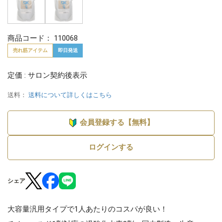
商品コード：
110068
売れ筋アイテム
即日発送
定価 : サロン契約後表示
送料：
送料について詳しくはこちら
会員登録する【無料】
ログインする
シェア
大容量汎用タイプで1人あたりのコスパが良い！