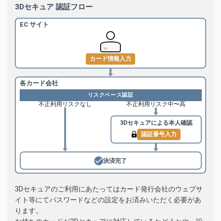
3Dセキュア 認証フロー
EC サイト
カード情報入力
各カード会社
リスクベース認証
不正利用リスクなし
不正利用リスク中〜高
3Dセキュアによる
本人確認
認証番号入力
決済完了
3Dセキュアのご利用にあたってはカード発行会社のウェブサ
イト等にてパスワードなどの設定をお済みいただく必要があ
ります。