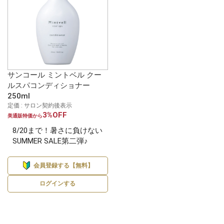
サンコール ミントベル クー
ルスパコンディショナー
250ml
定価 : サロン契約後表示
3%OFF
美通販特価から
8/20まで！暑さに負けない
SUMMER SALE第二弾♪
会員登録する【無料】
ログインする