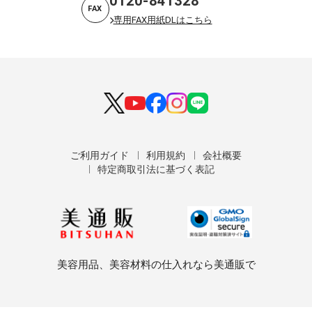
0120-841328
FAX
専用FAX用紙DLはこちら
ご利用ガイド
利用規約
会社概要
特定商取引法に基づく表記
美容用品、美容材料の仕入れなら美通販で