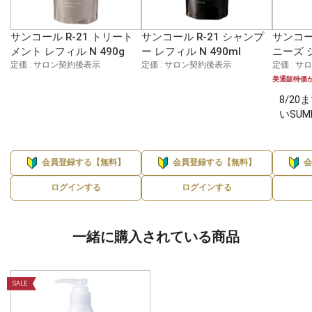
サンコール R-21 トリート
サンコール R-21 シャンプ
サンコー
メント レフィル N 490g
ー レフィル N 490ml
ニーズ 
定価 : サロン契約後表示
定価 : サロン契約後表示
定価 : 
美通販特価
8/2
いSUM
会員登録する【無料】
会員登録する【無料】
ログインする
ログインする
一緒に購入されている商品
SALE