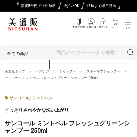
新規5千円で送料無料
後払いOK
15時まで即日発送
初めての方
会員登録
ログイン
カート
カテゴリ
美通販トップ
ヘアケア
シャンプー
スキャルプシャンプー
サンコール ミントベル フレッシュグリーンシャンプー 250ml
サンコール
/
ミントベル
すっきりさわやかな洗い上がり
サンコール ミントベル フレッシュグリーンシ
ャンプー 250ml