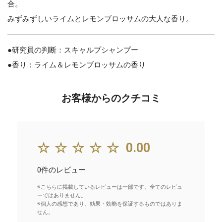
合。
みずみずしいライムとレモンブロッサムの大人な香り。
●研究員の判断：スキャルプシャンプー
●香り：ライム＆レモンブロッサムの香り
お客様からのクチコミ
☆☆☆☆☆
0.00
0件のレビュー
※こちらに掲載しているレビューは一部です。全てのレビュ
ーではありません。
※個人の感想であり、効果・効能を保証するものではありま
せん。