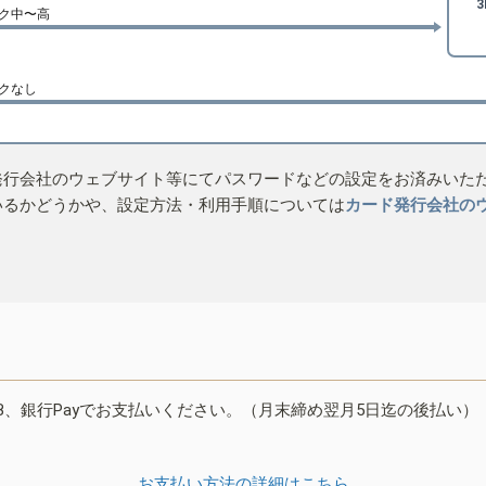
ク中〜高
クなし
発行会社のウェブサイト等にてパスワードなどの設定をお済みいた
いるかどうかや、設定方法・利用手順については
カード発行会社の
B、銀行Payでお支払いください。（月末締め翌月5日迄の後払い）
お支払い方法の詳細はこちら