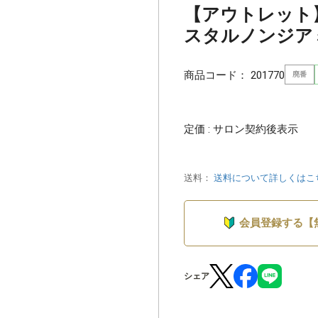
【アウトレット
スタルノンジアミン
商品コード：
201770
廃番
定価 : サロン契約後表示
送料：
送料について詳しくはこ
会員登録する【
シェア