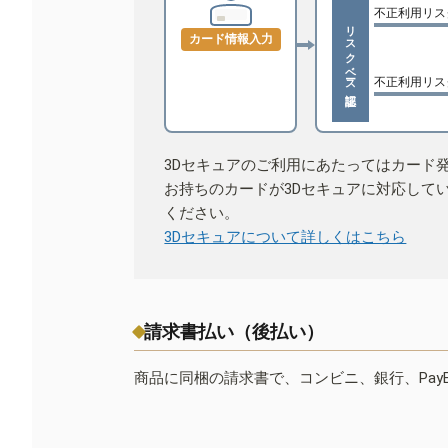
不正利用リス
リスクベース認証
カード情報入力
不正利用リス
3Dセキュアのご利用にあたってはカード
お持ちのカードが3Dセキュアに対応して
ください。
3Dセキュアについて詳しくはこちら
請求書払い（後払い）
商品に同梱の請求書で、コンビニ、銀行、Pay