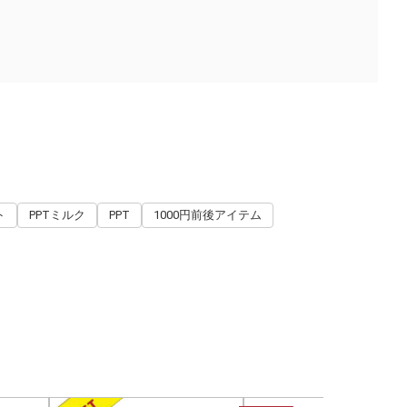
ト
PPTミルク
PPT
1000円前後アイテム