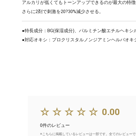
アルカリが低くてもトーンアップできるのが最大の特徴
さらに2剤で刺激を20?30%減少させる。
●特長成分：BG(保湿成分)、パルミチン酸エチルヘキシル
●対応オキシ：プロクリスタルノンジアミンヘルバオキシ(
☆☆☆☆☆
0.00
0件のレビュー
※こちらに掲載しているレビューは一部です。全てのレビューで