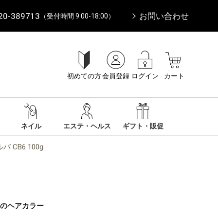
20-389713
お問い合わせ
（受付時間 9:00-18:00）
初めての方
会員登録
ログイン
カート
ネイル
エステ・ヘルス
ギフト・販促
B6 100g
0のヘアカラー