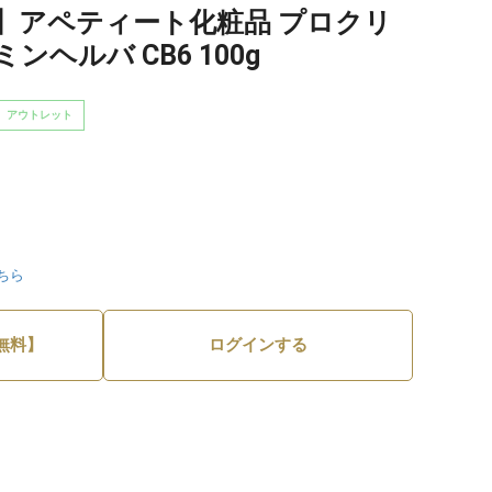
】アペティート化粧品 プロクリ
ヘルバ CB6 100g
アウトレット
ちら
無料】
ログインする