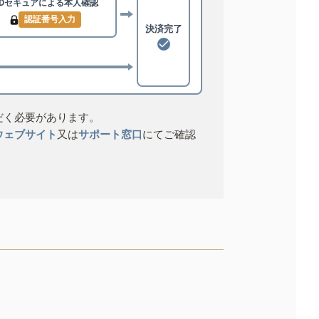
3Dセキュアによる
本人確認
認証番号入力
決済完了
だく必要があります。
ウェブサイト
又は
サポート窓口
にてご確認