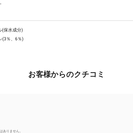
。
(保水成分)
3％、6％)
お客様からのクチコミ
はありません。