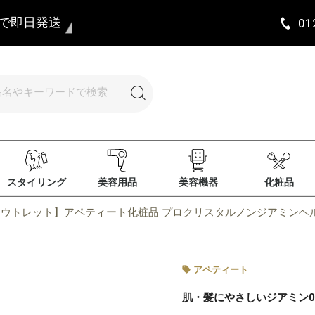
まで即日発送
01
スタイリング
美容用品
美容機器
化粧品
ウトレット】アペティート化粧品 プロクリスタルノンジアミンヘルバ C
アペティート
肌・髪にやさしいジアミン