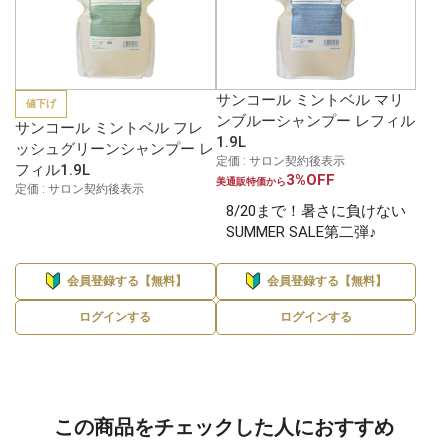
サンコール ミントベル マリ
値下げ
ンブルーシャンプー レフィル
サンコール ミントベル フレ
1.9L
ッシュグリーンシャンプー レ
定価 : サロン契約後表示
フィル1.9L
3%OFF
美通販特価から
定価 : サロン契約後表示
8/20まで！暑さに負けない
SUMMER SALE第二弾♪
会員登録する【無料】
会員登録する【無料】
ログインする
ログインする
この商品をチェックした人におすすめ