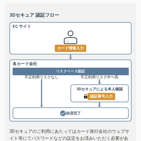
3Dセキュア 認証フロー
EC サイト
カード情報入力
各カード会社
リスクベース認証
不正利用リスクなし
不正利用リスク中〜高
3Dセキュアによる
本人確認
認証番号入力
決済完了
3Dセキュアのご利用にあたってはカード発行会社のウェブサ
イト等にてパスワードなどの設定をお済みいただく必要があ