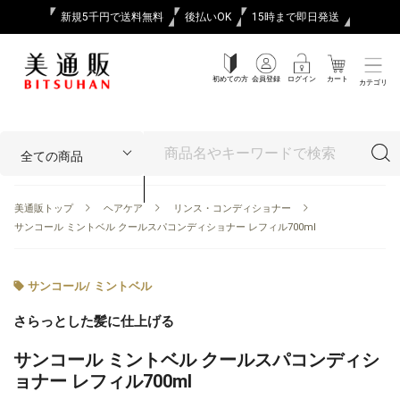
新規5千円で送料無料
後払いOK
15時まで即日発送
初めての方
会員登録
ログイン
カート
カテゴリ
美通販トップ
ヘアケア
リンス・コンディショナー
サンコール ミントベル クールスパコンディショナー レフィル700ml
サンコール
/
ミントベル
さらっとした髪に仕上げる
サンコール ミントベル クールスパコンディシ
ョナー レフィル700ml