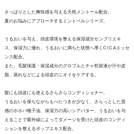
さっぱりとした爽快感を与える天然メントール配合。
夏のお悩みにアプローチするミントベルシリーズ。
うるおいを与え、頭皮環境を整える保湿成分センブリエキ
ス、保湿力に優れ、うるおいに満ちた状態へ導くC.I.C.Aエッセ
ンス配合。
また、毛髪保護・保湿成分のグロブルとチャ乾留液が汗や皮
脂、蒸れなどによる頭皮のニオイをケアする。
髪にも頭皮にも使えるさらさらコンディショナー。
うるおいを保ちながらもべたつきが少なく、さらっとした質
感のホホバ種子油、保湿力の高いシアバター、うるおいを与
えることで紫外線によってダメージを受けた頭皮のコンディ
ションを整えるポップエキス配合。