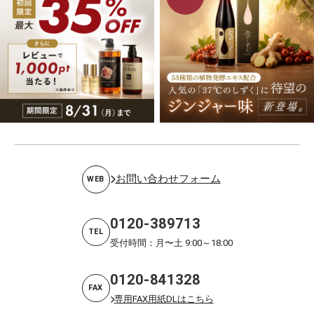
お問い合わせフォーム
WEB
0120-389713
TEL
受付時間：月〜土 9:00～18:00
0120-841328
FAX
専用FAX用紙DLはこちら