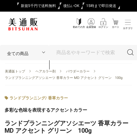
新規5千円で送料無料
後払いOK
15時まで即日発送
初めての方
会員登録
ログイン
カート
カテゴリ
美通販トップ
ヘアカラー剤
パウダーカラー
ランドプランニングアソシエーツ 香草カラー MD アクセント グリーン 100g
ランドプランニング
/
香草カラー
多彩な色味を表現するアクセントカラー
ランドプランニングアソシエーツ 香草カラー
MD アクセント グリーン 100g