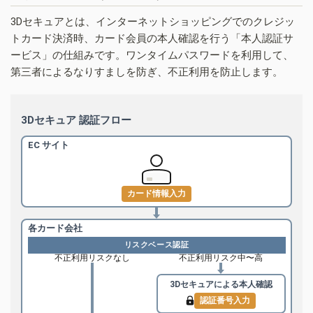
3Dセキュアとは、インターネットショッピングでのクレジッ
トカード決済時、カード会員の本人確認を行う「本人認証サ
ービス」の仕組みです。ワンタイムパスワードを利用して、
第三者によるなりすましを防ぎ、不正利用を防止します。
3Dセキュア 認証フロー
EC サイト
カード情報入力
各カード会社
リスクベース認証
不正利用リスクなし
不正利用リスク中〜高
3Dセキュアによる
本人確認
認証番号入力