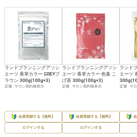
ランドプランニングアソシ
ランドプランニングアソシ
ランド
エーツ 香草カラー GREYブ
エーツ 香草カラー 色葉 こ
エーツ 
ラウン 300g(100g×3)
げ茶 300g(100g×3)
300g(1
定価 : サロン契約後表示
定価 : サロン契約後表示
定価 : 
会員登録する【無料】
会員登録する【無料】
ログインする
ログインする