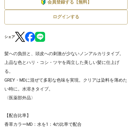
会員登録する【無料】
ログインする
シェア
髪への負担と、頭皮への刺激が少ないノンアルカリタイプ。
上品な色とハリ・コシ・ツヤを両立した美しい髪に仕上げ
る。
GREY・MDに混ぜて多彩な色味を実現。クリアは染料を薄めた
い時に。水溶きタイプ。
〈医薬部外品〉
【配合比率】
香草カラーMD：水を1：4の比率で配合