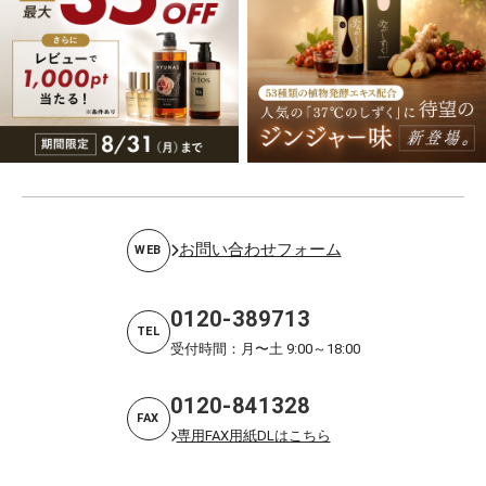
お問い合わせフォーム
WEB
0120-389713
TEL
受付時間：月〜土 9:00～18:00
0120-841328
FAX
専用FAX用紙DLはこちら