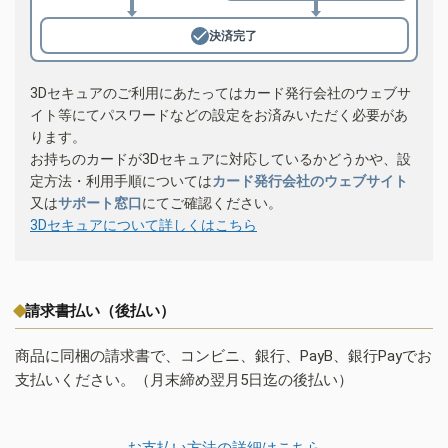
決済完了
3Dセキュアのご利用にあたってはカード発行会社のウェブサ
イト等にてパスワードなどの設定をお済みいただく必要があ
ります。
お持ちのカードが3Dセキュアに対応しているかどうかや、設
定方法・利用手順については
カード発行会社のウェブサイト
又は
サポート窓口
にてご確認ください。
3Dセキュアについて詳しくはこちら
請求書払い（後払い）
商品に同梱の請求書で、コンビニ、銀行、PayB、銀行Payでお
支払いください。（月末締め翌月5日迄の後払い）
お支払い方法の詳細はこちら