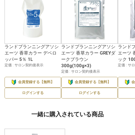
ランドプランニングアソシ
ランドプランニングアソシ
ランドプ
エーツ 香草カラー デベロ
エーツ 香草カラー GREYダ
エーツ 
ッパー 5％ 1L
ークブラウン
ック 10
定価 : サロン契約後表示
300g(100g×3)
定価 : 
定価 : サロン契約後表示
会員登録する【無料】
会員登録する【無料】
ログインする
ログインする
一緒に購入されている商品