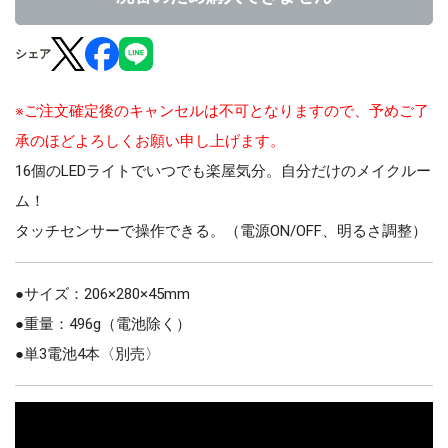
シェア
※ご注文確定後のキャンセルは不可となりますので、予めご了
承のほどよろしくお願い申し上げます。
16個のLEDライトでいつでも楽屋気分。自分だけのメイクルー
ム！
タッチセンサーで操作できる。（電源ON/OFF、明るさ調整）
●サイズ：206×280×45mm
●重量：496g（電池除く）
●単3電池4本〈別売〉