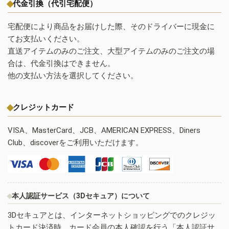
代金引換（代引宅配便）
宅配便により商品をお届けした際、そのドライバーに現金に
てお支払いください。
直送アイテムのみのご注文、大型アイテムのみのご注文の場
合は、代金引換はできません。
他の支払い方法を選択してください。
クレジットカード
VISA、MasterCard、JCB、AMERICAN EXPRESS、Diners
Club、discoverをご利用いただけます。
本人認証サービス（3Dセキュア）について
3Dセキュアとは、インターネットショッピングでのクレジッ
トカード決済時、カード会員の本人確認を行う「本人認証サ