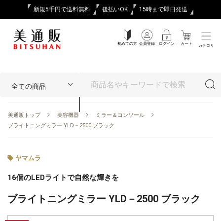
新規5千円で送料無料
後払いOK
15時まで即日発送
初めての方
会員登録
ログイン
カート
カテゴリ
美通販トップ
美容機器
ミラー＆コンソール
ブライトニングミラー YLD－2500 ブラック
ヤマムラ
16個のLEDライトで自然な輝きを
ブライトニングミラー YLD－2500 ブラック