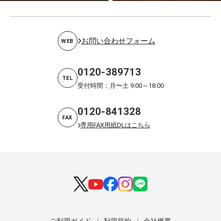
お問い合わせフォーム
WEB
0120-389713
TEL
受付時間：月〜土 9:00～18:00
0120-841328
FAX
専用FAX用紙DLはこちら