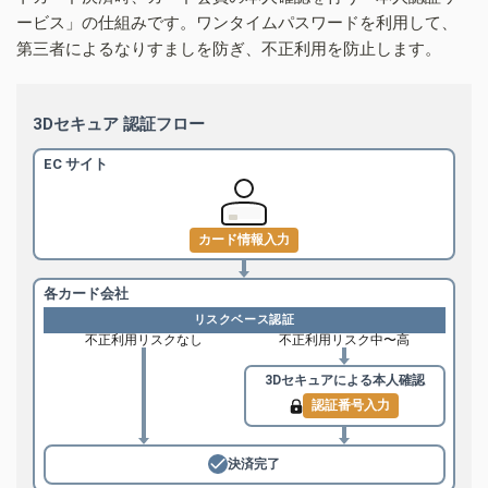
ービス」の仕組みです。ワンタイムパスワードを利用して、
第三者によるなりすましを防ぎ、不正利用を防止します。
3Dセキュア 認証フロー
EC サイト
カード情報入力
各カード会社
リスクベース認証
不正利用リスクなし
不正利用リスク中〜高
3Dセキュアによる
本人確認
認証番号入力
決済完了