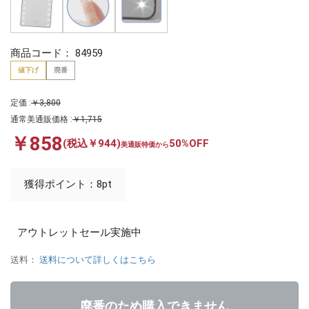
商品コード：
84959
値下げ
廃番
定価 :
￥3,800
通常美通販価格 :
￥1,715
￥858
(税込￥944)
50%OFF
美通販特価から
獲得ポイント：8pt
アウトレットセール実施中
送料：
送料について詳しくはこちら
廃番のため購入できません