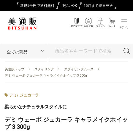
新規5千円で送料無料
後払いOK
15時まで即日発送
初めての方
会員登録
ログイン
カート
カテゴリ
美通販トップ
スタイリング
スタイリングムース
デミ ウェーボ ジュカーラ キャラメイクホイップ 3 300g
デミ
/
ジュカーラ
柔らかなナチュラルスタイルに
デミ ウェーボ ジュカーラ キャラメイクホイッ
プ 3 300g