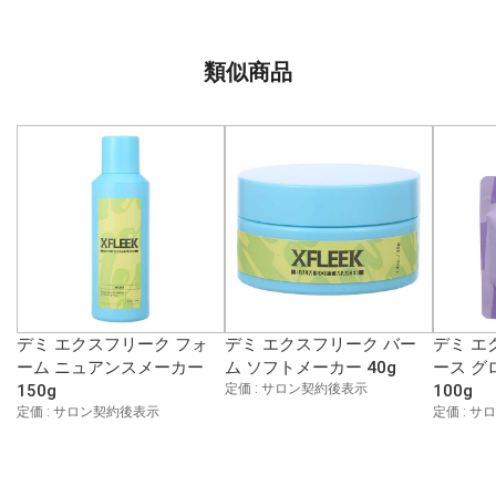
類似商品
デミ エクスフリーク フォ
デミ エクスフリーク バー
デミ エ
ーム ニュアンスメーカー
ム ソフトメーカー 40g
ース グ
150g
定価 : サロン契約後表示
100g
定価 : サロン契約後表示
定価 : 