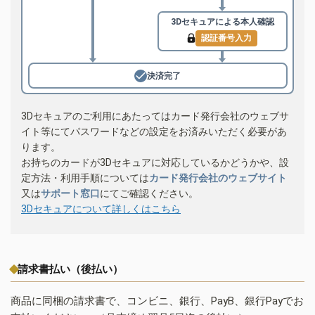
3Dセキュアによる
本人確認
認証番号入力
決済完了
3Dセキュアのご利用にあたってはカード発行会社のウェブサ
イト等にてパスワードなどの設定をお済みいただく必要があ
ります。
お持ちのカードが3Dセキュアに対応しているかどうかや、設
定方法・利用手順については
カード発行会社のウェブサイト
又は
サポート窓口
にてご確認ください。
3Dセキュアについて詳しくはこちら
請求書払い（後払い）
商品に同梱の請求書で、コンビニ、銀行、PayB、銀行Payでお