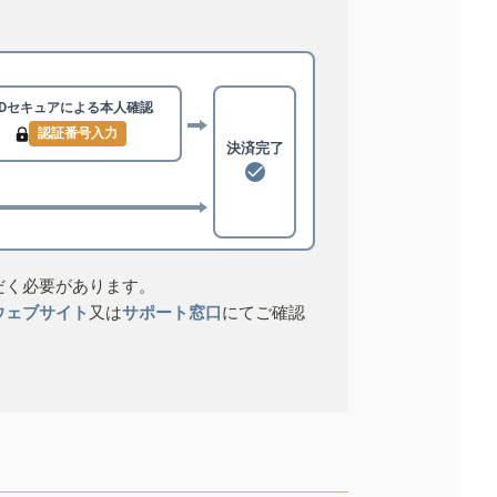
3Dセキュアによる
本人確認
認証番号入力
決済完了
だく必要があります。
ウェブサイト
又は
サポート窓口
にてご確認