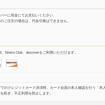
イバーに現金にてお支払いください。
みのご注文の場合は、代金引換はできません。
ESS、Diners Club、discoverをご利用いただけます。
グでのクレジットカード決済時、カード会員の本人確認を行う「本
しを防ぎ、不正利用を防止します。