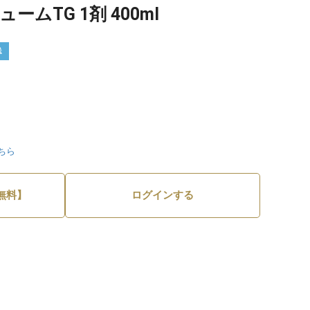
ームTG 1剤 400ml
送
ちら
無料】
ログインする