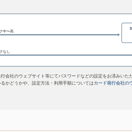
ク中〜高
クなし
発行会社のウェブサイト等にてパスワードなどの設定をお済みいた
いるかどうかや、設定方法・利用手順については
カード発行会社の