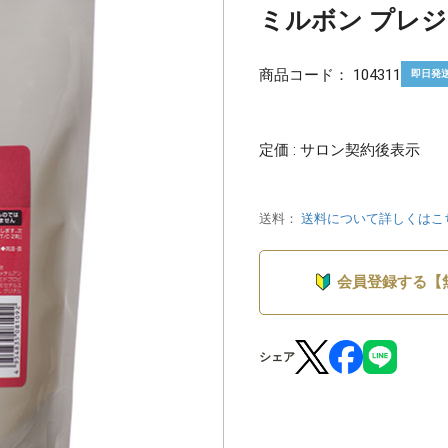
ミルボン プレジュ
商品コード：
104311
即日発
定価 : サロン契約後表示
送料：
送料について詳しくはこ
会員登録する【
シェア