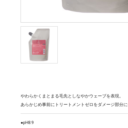
やわらかくまとまる毛先としなやかウェーブを表現。
あらかじめ事前にトリートメントゼロをダメージ部分に
●pH8.9