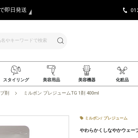
まで即日発送
01
スタイリング
美容用品
美容機器
化粧品
ブ剤
ミルボン プレジュームTG 1剤 400ml
ミルボン
/
プレジューム
やわらかくしなやかウェー