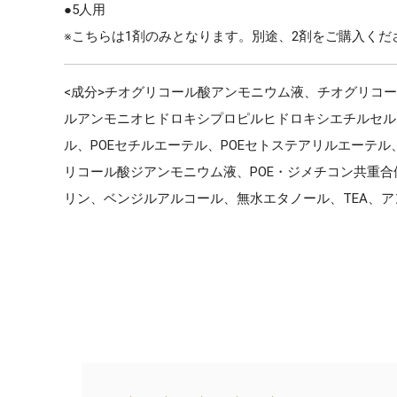
●5人用
※こちらは1剤のみとなります。別途、2剤をご購入くだ
<成分>チオグリコール酸アンモニウム液、チオグリコ
ルアンモニオヒドロキシプロピルヒドロキシエチルセルロー
ル、POEセチルエーテル、POEセトステアリルエーテル
リコール酸ジアンモニウム液、POE・ジメチコン共重
リン、ベンジルアルコール、無水エタノール、TEA、ア