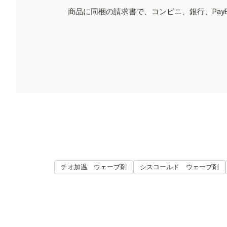
商品に同梱の請求書で、コンビニ、銀行、Pay
チオ加温 ウェーブ剤
シスコールド ウェーブ剤