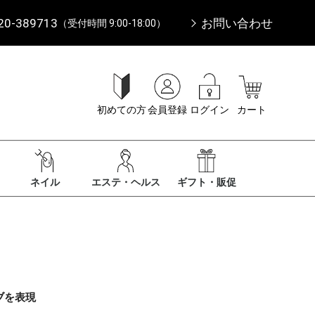
20-389713
お問い合わせ
（受付時間 9:00-18:00）
初めての方
会員登録
ログイン
カート
ネイル
エステ・ヘルス
ギフト・販促
ブを表現