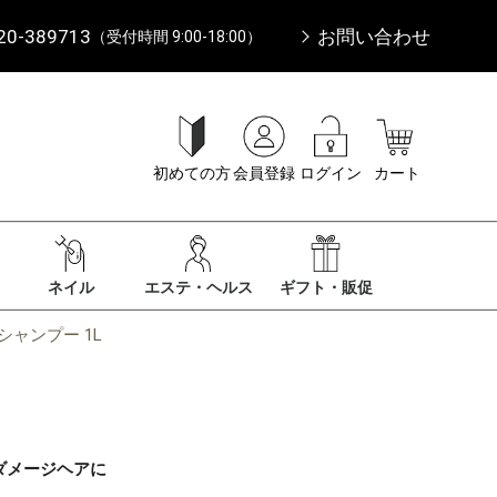
20-389713
お問い合わせ
（受付時間 9:00-18:00）
初めての方
会員登録
ログイン
カート
ネイル
エステ・ヘルス
ギフト・販促
ャンプー 1L
ダメージヘアに