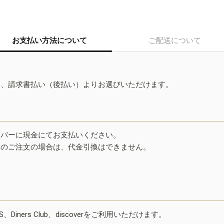
お支払い方法について
ご配送について
ド、請求書払い（後払い）よりお選びいただけます。
イバーに現金にてお支払いください。
みのご注文の場合は、代金引換はできません。
ESS、Diners Club、discoverをご利用いただけます。