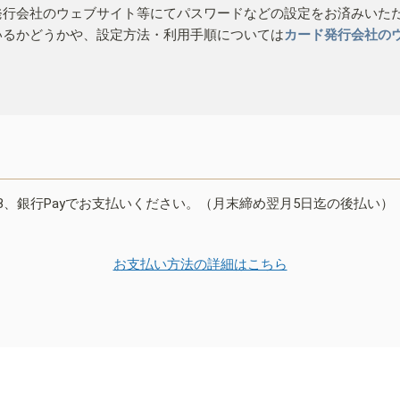
発行会社のウェブサイト等にてパスワードなどの設定をお済みいた
いるかどうかや、設定方法・利用手順については
カード発行会社の
B、銀行Payでお支払いください。（月末締め翌月5日迄の後払い）
お支払い方法の詳細はこちら