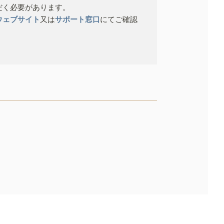
だく必要があります。
ウェブサイト
又は
サポート窓口
にてご確認