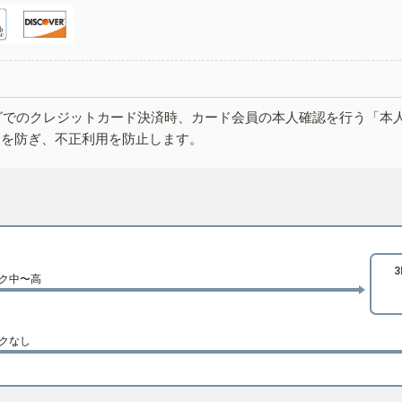
グでのクレジットカード決済時、カード会員の本人確認を行う「本
しを防ぎ、不正利用を防止します。
ク中〜高
クなし