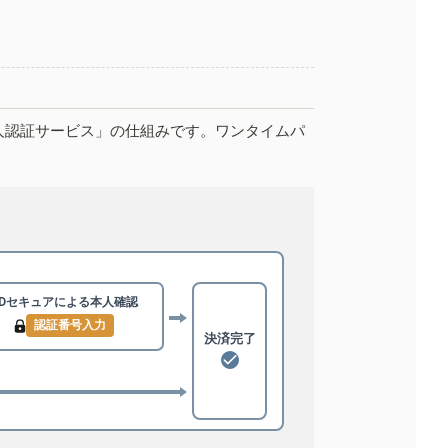
人認証サービス」の仕組みです。ワンタイムパ
3Dセキュアによる
本人確認
認証番号入力
決済完了