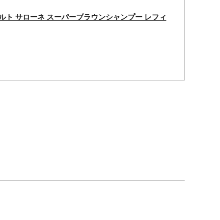
ルト サローネ スーパーブラウンシャンプー レフィ