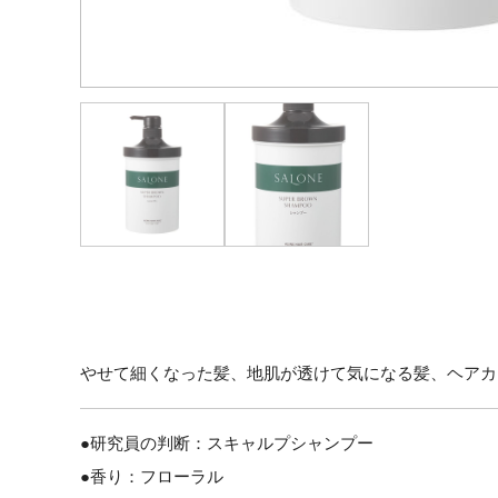
やせて細くなった髪、地肌が透けて気になる髪、ヘアカ
●研究員の判断：スキャルプシャンプー
●香り：フローラル