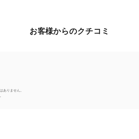
お客様からのクチコミ
はありません。
。