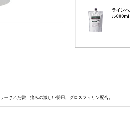
ラインハ
ル800ml
ラーされた髪、痛みの激しい髪用。グロスフィリン配合。