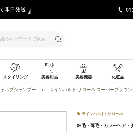
まで即日発送
01
スタイリング
美容用品
美容機器
化粧品
キャルプシャンプー
ラインハルト サローネ スーパーブラウンシ
ラインハルト
/
サローネ
細毛・薄毛・カラーヘア・