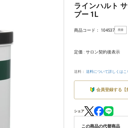
ラインハルト 
プー 1L
商品コード：
104537
廃番
定価 : サロン契約後表示
送料：
送料について詳しくはこ
会員登録する【
シェア
この商品の代替商品