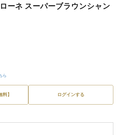
サローネ スーパーブラウンシャン
ちら
無料】
ログインする