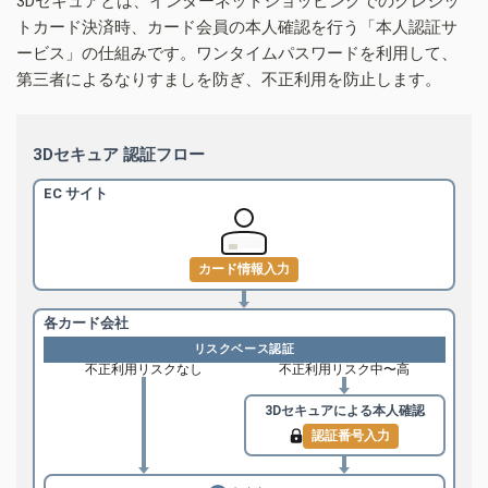
3Dセキュアとは、インターネットショッピングでのクレジッ
トカード決済時、カード会員の本人確認を行う「本人認証サ
ービス」の仕組みです。ワンタイムパスワードを利用して、
第三者によるなりすましを防ぎ、不正利用を防止します。
3Dセキュア 認証フロー
EC サイト
カード情報入力
各カード会社
リスクベース認証
不正利用リスクなし
不正利用リスク中〜高
3Dセキュアによる
本人確認
認証番号入力