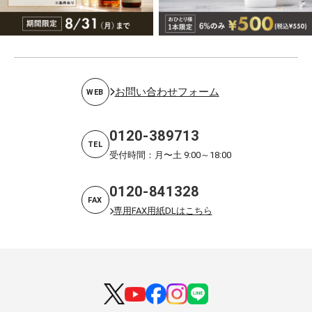
お問い合わせフォーム
WEB
0120-389713
TEL
受付時間：月〜土 9:00～18:00
0120-841328
FAX
専用FAX用紙DLはこちら