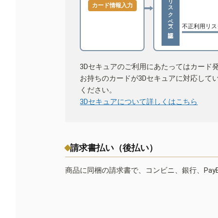
リスクベース認証
カード情報入力
不正利用リス
3Dセキュアのご利用にあたってはカード
お持ちのカードが3Dセキュアに対応して
ください。
3Dセキュアについて詳しくはこちら
請求書払い（後払い）
商品に同梱の請求書で、コンビニ、銀行、Pay