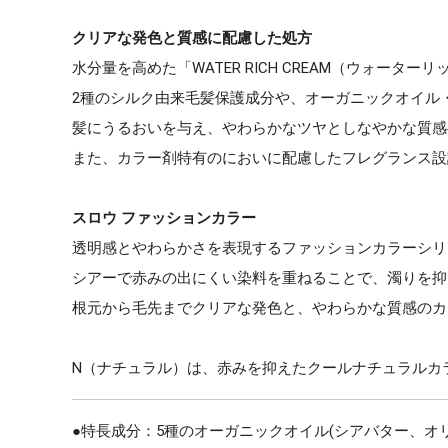
クリアな発色と質感に配慮した処方
水分量を高めた「WATER RICH CREAM（ウォー
2種のシルク由来毛髪保護成分や、オーガニックオイル
髪にうるおいを与え、やわらかなツヤとしなやかな質感
また、カラー剤特有のにおいに配慮したフレグランス設
スロウ ファッションカラー
透明感とやわらかさを表現するファッションカラーシリ
シアーで赤みの出にくい染料を重ねることで、濁りを抑
根元から毛先までクリアな発色と、やわらかな質感のカ
N（ナチュラル）は、赤みを抑えたクールナチュラルカ
●特長成分：5種のオーガニックオイル(シアバター、オ