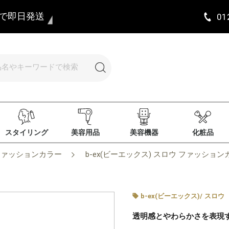
まで即日発送
01
スタイリング
美容用品
美容機器
化粧品
ファッションカラー
b-ex(ビーエックス) スロウ ファッションカラー
b-ex(ビーエックス)
/
スロウ
透明感とやわらかさを表現