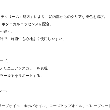
ターリッチクリーム）処方」により、髪内部からのクリアな発色を追求。
・ボタニカルエッセンスを配合。
へ導く。
計で、施術中も心地よく使用しやすい。
ーズ。
えたニュアンスカラーを表現。
ラー提案をサポートする。
ラー。
リーブオイル、ホホバオイル、ローズヒップオイル、グレープシード