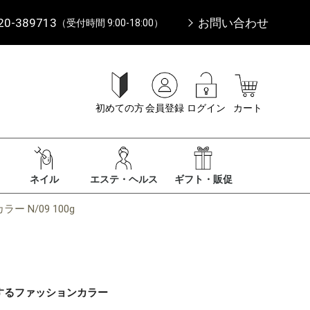
20-389713
お問い合わせ
（受付時間 9:00-18:00）
初めての方
会員登録
ログイン
カート
ネイル
エステ・ヘルス
ギフト・販促
 N/09 100g
するファッションカラー