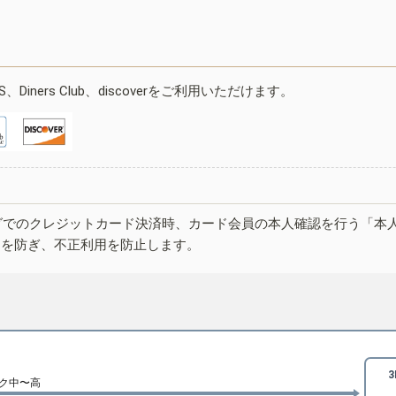
ESS、Diners Club、discoverをご利用いただけます。
グでのクレジットカード決済時、カード会員の本人確認を行う「本
しを防ぎ、不正利用を防止します。
ク中〜高