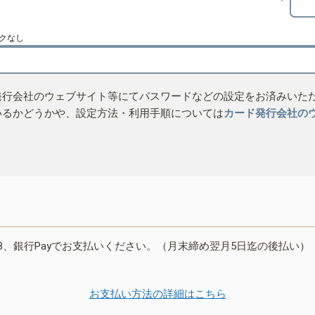
クなし
発行会社のウェブサイト等にてパスワードなどの設定をお済みいた
いるかどうかや、設定方法・利用手順については
カード発行会社の
B、銀行Payでお支払いください。（月末締め翌月5日迄の後払い）
お支払い方法の詳細はこちら