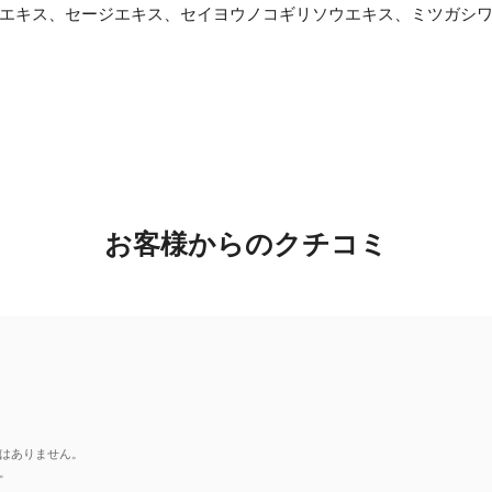
ス、セージエキス、セイヨウノコギリソウエキス、ミツガシワエキス、シラ
お客様からのクチコミ
はありません。
。