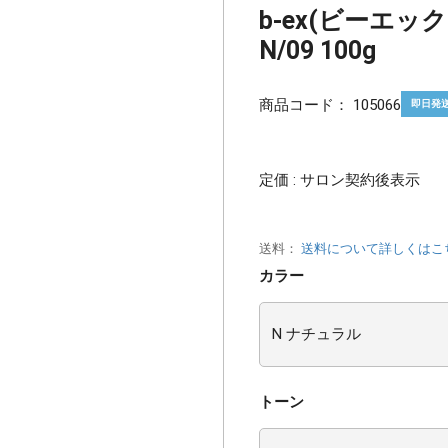
b-ex(ビーエッ
N/09 100g
商品コード：
105066
即日発
定価 : サロン契約後表示
送料：
送料について詳しくはこ
カラー
トーン