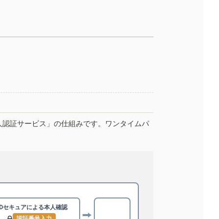
人認証サービス」の仕組みです。ワンタイムパ
3Dセキュアによる
本人確認
認証番号入力