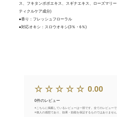
ス、フキタンポポエキス、スギナエキス、ローズマリーエキ
ティクルケア成分)
●香り：フレッシュフローラル
●対応オキシ：スロウオキシ(3％・6％)
☆☆☆☆☆
0.00
0件のレビュー
※こちらに掲載しているレビューは一部です。全てのレビューで
※個人の感想であり、効果・効能を保証するものではありません