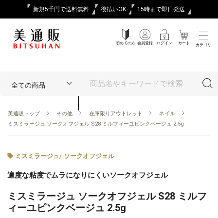
新規5千円で送料無料
後払いOK
15時まで即日発送
初めての方
会員登録
ログイン
カート
カテゴリ
美通販トップ
その他
在庫限りアウトレット
ネイル
ミスミラージュ ソークオフジェル S28 ミルフィーユピンクベージュ 2.5g
ミスミラージュ
/
ソークオフジェル
適度な粘度でムラになりにくいソークオフジェル
ミスミラージュ ソークオフジェル S28 ミルフ
ィーユピンクベージュ 2.5g