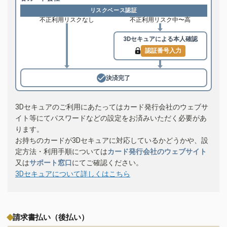
リスクベース認証
不正利用リスクなし
不正利用リスク中〜高
3Dセキュアによる
本人確認
認証番号入力
決済完了
3Dセキュアのご利用にあたってはカード発行会社のウェブサ
イト等にてパスワードなどの設定をお済みいただく必要があ
ります。
お持ちのカードが3Dセキュアに対応しているかどうかや、設
定方法・利用手順については
カード発行会社のウェブサイト
又は
サポート窓口
にてご確認ください。
3Dセキュアについて詳しくはこちら
請求書払い（後払い）