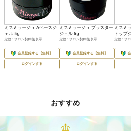
ミスミラージュ Aベースジ
ミスミラージュ プラスター
ミスミラ
ェル 5g
ジェル 5g
トップジ
定価 : サロン契約後表示
定価 : サロン契約後表示
定価 : 
会員登録する【無料】
会員登録する【無料】
ログインする
ログインする
おすすめ