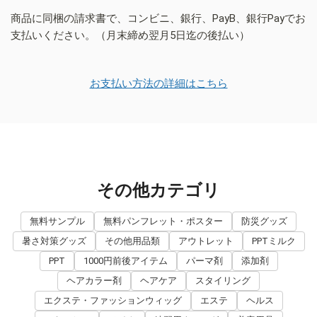
商品に同梱の請求書で、コンビニ、銀行、PayB、銀行Payでお
支払いください。（月末締め翌月5日迄の後払い）
お支払い方法の詳細はこちら
その他カテゴリ
無料サンプル
無料パンフレット・ポスター
防災グッズ
暑さ対策グッズ
その他用品類
アウトレット
PPTミルク
PPT
1000円前後アイテム
パーマ剤
添加剤
ヘアカラー剤
ヘアケア
スタイリング
エクステ・ファッションウィッグ
エステ
ヘルス