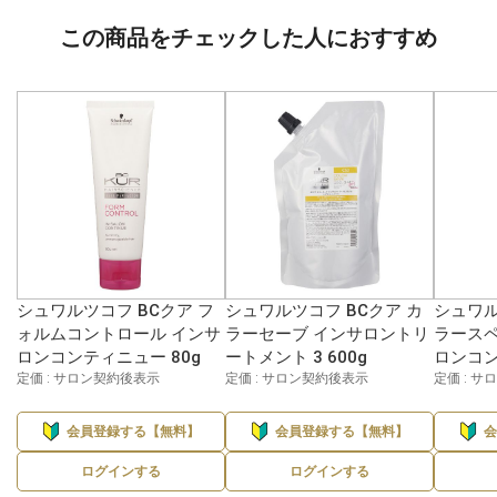
この商品をチェックした人におすすめ
シュワルツコフ BCクア フ
シュワルツコフ BCクア カ
シュワル
ォルムコントロール インサ
ラーセーブ インサロントリ
ラースペ
ロンコンティニュー 80g
ートメント 3 600g
ロンコン
定価 : サロン契約後表示
定価 : サロン契約後表示
定価 : 
会員登録する【無料】
会員登録する【無料】
ログインする
ログインする