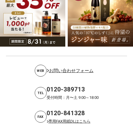
お問い合わせフォーム
WEB
0120-389713
TEL
受付時間：月〜土 9:00～18:00
0120-841328
FAX
専用FAX用紙DLはこちら