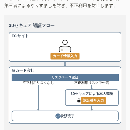
第三者によるなりすましを防ぎ、不正利用を防止します。
3Dセキュア 認証フロー
EC サイト
カード情報入力
各カード会社
リスクベース認証
不正利用リスクなし
不正利用リスク中〜高
3Dセキュアによる
本人確認
認証番号入力
決済完了