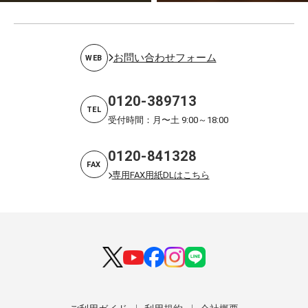
お問い合わせフォーム
WEB
0120-389713
TEL
受付時間：月〜土 9:00～18:00
0120-841328
FAX
専用FAX用紙DLはこちら