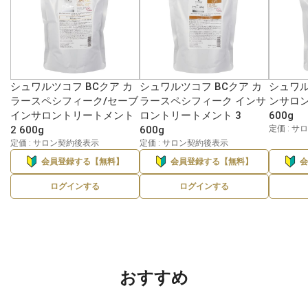
シュワルツコフ BCクア カ
シュワルツコフ BCクア カ
シュワル
ラースペシフィーク/セーブ
ラースペシフィーク インサ
ンサロン
インサロントリートメント
ロントリートメント 3
600g
2 600g
600g
定価 : 
定価 : サロン契約後表示
定価 : サロン契約後表示
会員登録する【無料】
会員登録する【無料】
ログインする
ログインする
おすすめ