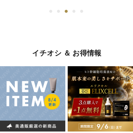
イチオシ ＆ お得情報