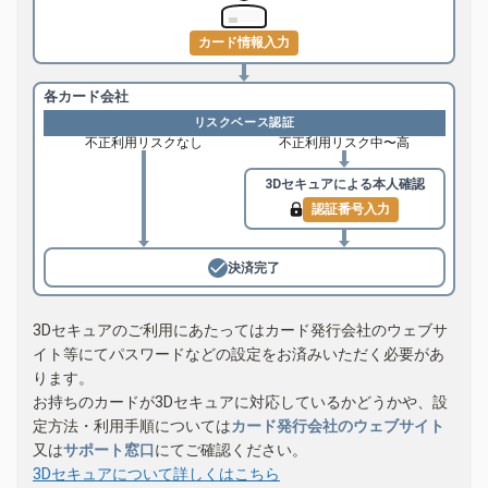
カード情報入力
各カード会社
リスクベース認証
不正利用リスクなし
不正利用リスク中〜高
3Dセキュアによる
本人確認
認証番号入力
決済完了
3Dセキュアのご利用にあたってはカード発行会社のウェブサ
イト等にてパスワードなどの設定をお済みいただく必要があ
ります。
お持ちのカードが3Dセキュアに対応しているかどうかや、設
定方法・利用手順については
カード発行会社のウェブサイト
又は
サポート窓口
にてご確認ください。
3Dセキュアについて詳しくはこちら