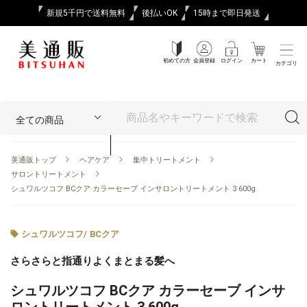
新規5千円で送料無料
後払いOK
15時まで即日発送
初めての方
会員登録
ログイン
カート
カテゴリ
美通販トップ
ヘアケア
集中トリートメント
サロントリートメント
シュワルツコフ BCクア カラーセーブ インサロントリートメント 3 600g
シュワルツコフ
/
BCクア
さらさらと指通りよくまとまる髪へ
シュワルツコフ BCクア カラーセーブ インサ