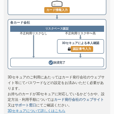
カード情報入力
各カード会社
リスクベース認証
不正利用リスクなし
不正利用リスク中〜高
3Dセキュアによる
本人確認
認証番号入力
決済完了
3Dセキュアのご利用にあたってはカード発行会社のウェブサ
イト等にてパスワードなどの設定をお済みいただく必要があ
ります。
お持ちのカードが3Dセキュアに対応しているかどうかや、設
定方法・利用手順については
カード発行会社のウェブサイト
又は
サポート窓口
にてご確認ください。
3Dセキュアについて詳しくはこちら