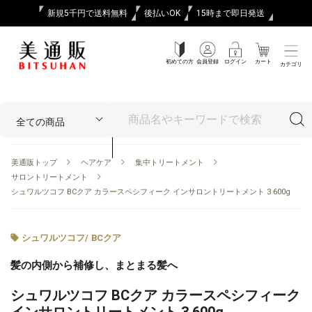
新規5千円で送料無料
後払いOK
15時まで即日発送
初めての方
会員登録
ログイン
カート
カテゴリ
美通販トップ
ヘアケア
集中トリートメント
サロントリートメント
シュワルツコフ BCクア カラースペシフィーク インサロントリートメント 3 600g
シュワルツコフ
/
BCクア
髪の内側から補修し、まとまる髪へ
シュワルツコフ BCクア カラースペシフィーク