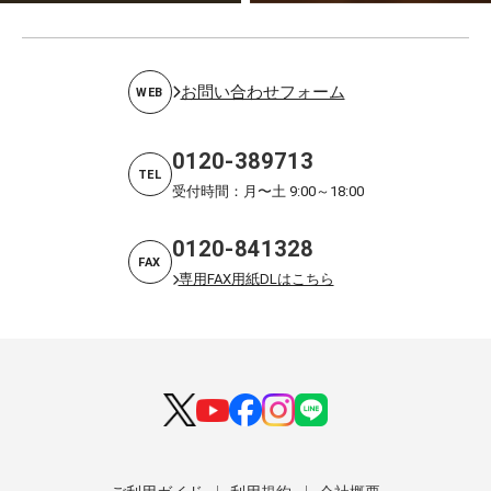
お問い合わせフォーム
WEB
0120-389713
TEL
受付時間：月〜土 9:00～18:00
0120-841328
FAX
専用FAX用紙DLはこちら