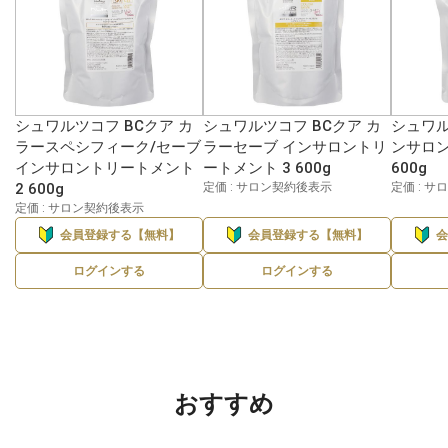
シュワルツコフ BCクア カ
シュワルツコフ BCクア カ
シュワル
ラースペシフィーク/セーブ
ラーセーブ インサロントリ
ンサロン
インサロントリートメント
ートメント 3 600g
600g
2 600g
定価 : サロン契約後表示
定価 : 
定価 : サロン契約後表示
会員登録する【無料】
会員登録する【無料】
ログインする
ログインする
おすすめ