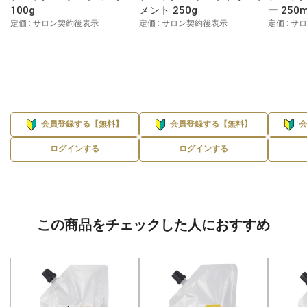
100g
メント 250g
ー 250m
定価 : サロン契約後表示
定価 : サロン契約後表示
定価 : 
会員登録する【無料】
会員登録する【無料】
ログインする
ログインする
この商品をチェックした人におすすめ