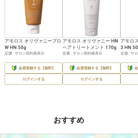
アモロス オリヴァニープロ
アモロス オリヴァニー HN
アモロス
W HN 50g
ヘアトリートメント 170g
3 HN 5
定価 : サロン契約後表示
定価 : サロン契約後表示
定価 : 
会員登録する【無料】
会員登録する【無料】
ログインする
ログインする
おすすめ