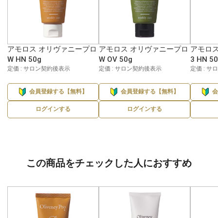
アモロス オリヴァニープロ
アモロス オリヴァニープロ
アモロス
W HN 50g
W OV 50g
3 HN 5
定価 : サロン契約後表示
定価 : サロン契約後表示
定価 : 
会員登録する【無料】
会員登録する【無料】
ログインする
ログインする
この商品をチェックした人におすすめ