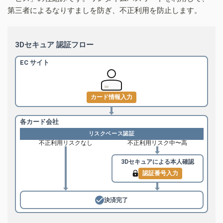
第三者によるなりすましを防ぎ、不正利用を防止します。
3Dセキュア 認証フロー
EC サイト
カード情報入力
各カード会社
リスクベース認証
不正利用リスクなし
不正利用リスク中〜高
3Dセキュアによる
本人確認
認証番号入力
決済完了