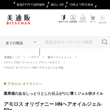
新規5千円で送料無料
後払いOK
15時まで即日発送
初めての方
会員登録
ログイン
カート
カテゴリ
美通販トップ
ヘアケア
集中トリートメント
1ステップ式トリートメント アウトバスタイプ
アモロス オリヴァニー HNヘアオイルジェル 50g
アモロス
/
オリヴァニー
重厚感のあるしっとりとした仕上がりに導くジェル状オイル
アモロス オリヴァニー HNヘアオイルジェル