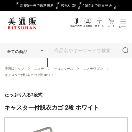
新規5千円で送料無料
後払いOK
15時まで即日発送
初めての方
会員登録
ログイン
カート
カテゴリ
美通販トップ
エステ
サロンツール
エステワゴン
キャスター付脱衣カゴ 2段 ホワイト
たっぷり入る2段式
キャスター付脱衣カゴ 2段 ホワイト