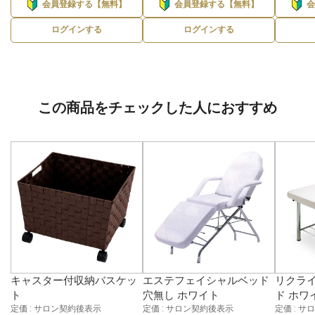
会員登録する【無料】
会員登録する【無料】
ログインする
ログインする
この商品をチェックした人におすすめ
キャスター付収納バスケッ
エステフェイシャルベッド
リクラ
ト
穴無し ホワイト
ド ホワイ
定価 : サロン契約後表示
定価 : サロン契約後表示
定価 : 