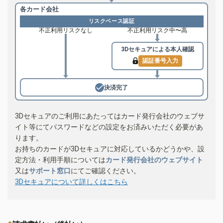
各カード会社
リスクベース認証
不正利用リスクなし
不正利用リスク中〜高
3Dセキュアによる
本人確認
認証番号入力
決済完了
3Dセキュアのご利用にあたってはカード発行会社のウェブサ
イト等にてパスワードなどの設定をお済みいただく必要があ
ります。
お持ちのカードが3Dセキュアに対応しているかどうかや、設
定方法・利用手順については
カード発行会社のウェブサイト
又は
サポート窓口
にてご確認ください。
3Dセキュアについて詳しくはこちら