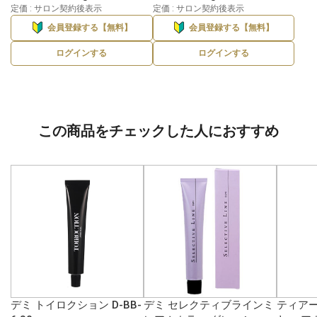
定価 : サロン契約後表示
定価 : サロン契約後表示
会員登録する【無料】
会員登録する【無料】
ログインする
ログインする
この商品をチェックした人におすすめ
デミ トイロクション D-BB-
デミ セレクティブラインミ
ティアー