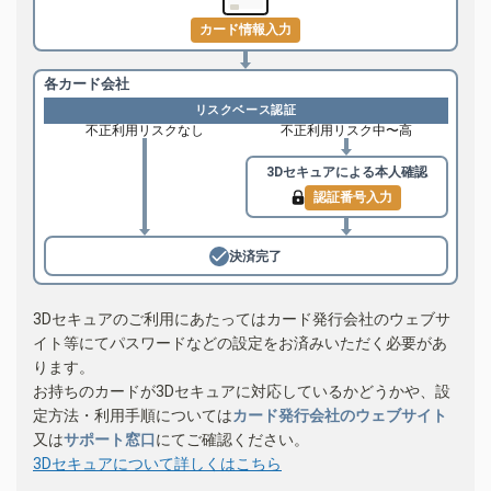
カード情報入力
各カード会社
リスクベース認証
不正利用リスクなし
不正利用リスク中〜高
3Dセキュアによる
本人確認
認証番号入力
決済完了
3Dセキュアのご利用にあたってはカード発行会社のウェブサ
イト等にてパスワードなどの設定をお済みいただく必要があ
ります。
お持ちのカードが3Dセキュアに対応しているかどうかや、設
定方法・利用手順については
カード発行会社のウェブサイト
又は
サポート窓口
にてご確認ください。
3Dセキュアについて詳しくはこちら