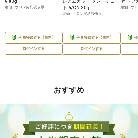
6 80g
レアムカラー グレーシェー
ヤ ヘアカ
定価 : サロン契約後表示
ド 6/GN 80g
定価 : 
定価 : サロン契約後表示
会員登録する【無料】
会員登録する【無料】
ログインする
ログインする
おすすめ