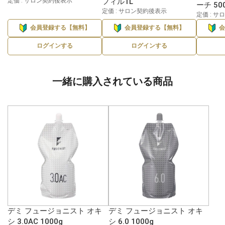
定価 : サロン契約後表示
フィル1L
ーチ 50
定価 : サロン契約後表示
定価 : 
会員登録する【無料】
会員登録する【無料】
ログインする
ログインする
一緒に購入されている商品
デミ フュージョニスト オキ
デミ フュージョニスト オキ
シ 3.0AC 1000g
シ 6.0 1000g