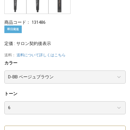
商品コード：
131486
即日発送
定価 : サロン契約後表示
送料：
送料について詳しくはこちら
カラー
トーン