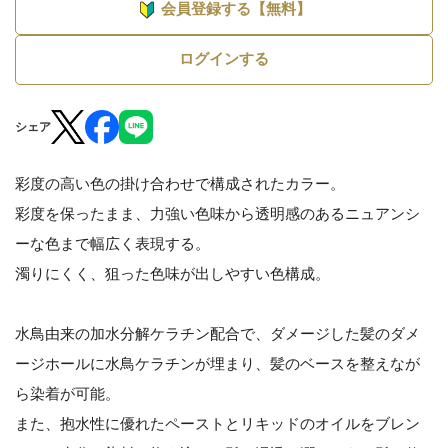
会員登録する【無料】
ログインする
シェア
彩度の高い色の掛け合わせで構成されたカラー。
彩度を保ったまま、力強い色味から透明感のあるニュアンシ
ーな色まで幅広く表現する。
濁りにくく、狙った色味が出しやすい色構成。
水鳥由来の加水分解ケラチン配合で、ダメージした髪のダメ
ージホールに水鳥ケラチンが埋まり、髪のベースを整えなが
ら染着が可能。
また、抱水性に優れたペーストとリキッドのオイルをブレン