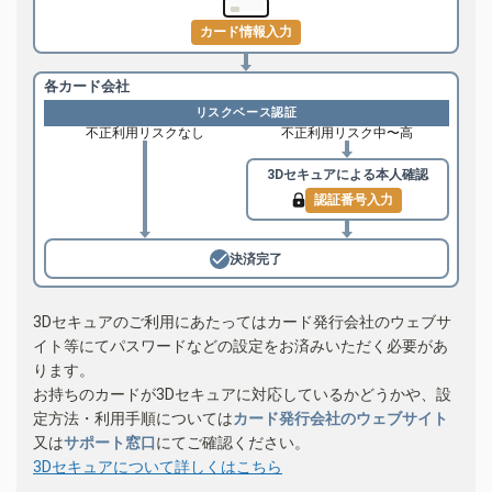
カード情報入力
各カード会社
リスクベース認証
不正利用リスクなし
不正利用リスク中〜高
3Dセキュアによる
本人確認
認証番号入力
決済完了
3Dセキュアのご利用にあたってはカード発行会社のウェブサ
イト等にてパスワードなどの設定をお済みいただく必要があ
ります。
お持ちのカードが3Dセキュアに対応しているかどうかや、設
定方法・利用手順については
カード発行会社のウェブサイト
又は
サポート窓口
にてご確認ください。
3Dセキュアについて詳しくはこちら