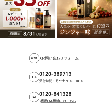
お問い合わせフォーム
WEB
0120-389713
TEL
受付時間：月〜土 9:00～18:00
0120-841328
FAX
専用FAX用紙DLはこちら