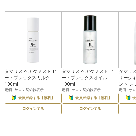
タマリス ヘアケミスト ヒ
タマリス ヘアケミスト ヒ
タマリス
ートプレックスミルク
ートプレックスオイル
リークキ
100ml
100ml
ント レ
定価 : サロン契約後表示
定価 : サロン契約後表示
定価 : 
会員登録する【無料】
会員登録する【無料】
ログインする
ログインする