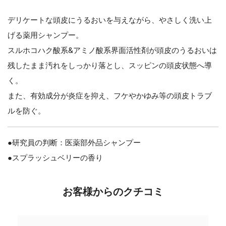
デリケートな頭皮にうるおいを与えながら、やさしく洗い上
げる薬用シャンプー。
スルホコハク酸系&アミノ酸系界面活性剤が頭皮のうるおいは
残したまま汚れをしっかり落とし、スッピンの頭皮状態へ導
く。
また、有効成分が炎症を抑え、フケやかゆみ等の頭皮トラブ
ルを防ぐ。
●研究員の判断：医薬部外品シャンプー
●スプラッシュベリーの香り
お客様からのクチコミ