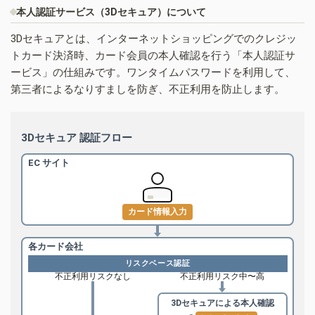
本人認証サービス（3Dセキュア）について
3Dセキュアとは、インターネットショッピングでのクレジッ
トカード決済時、カード会員の本人確認を行う「本人認証サ
ービス」の仕組みです。ワンタイムパスワードを利用して、
第三者によるなりすましを防ぎ、不正利用を防止します。
3Dセキュア 認証フロー
EC サイト
カード情報入力
各カード会社
リスクベース認証
不正利用リスクなし
不正利用リスク中〜高
3Dセキュアによる
本人確認