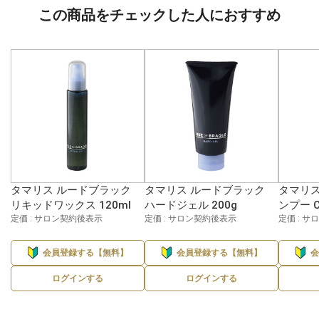
この商品をチェックした人におすすめ
タマリス ルードブラック
タマリス ルードブラック
タマリス
リキッドワックス 120ml
ハードジェル 200g
ンプー C
定価 : サロン契約後表示
定価 : サロン契約後表示
定価 : 
会員登録する【無料】
会員登録する【無料】
ログインする
ログインする