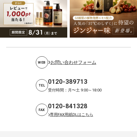
お問い合わせフォーム
WEB
0120-389713
TEL
受付時間：月〜土 9:00～18:00
0120-841328
FAX
専用FAX用紙DLはこちら