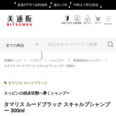
新規5千円で送料無料
後払いOK
15時まで即日発送
初めての方
会員登録
ログイン
カート
カテゴリ
美通販トップ
ヘアケア
シャンプー
医薬部外品シャンプー
タマリス ルードブラック スキャルプシャンプー 300ml
タマリス
/
ルードブラック
スッピンの頭皮状態へ導くシャンプー
タマリス ルードブラック スキャルプシャンプ
ー 300ml