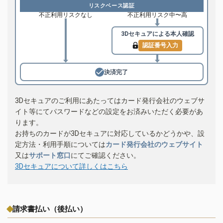
リスクベース認証
不正利用リスクなし
不正利用リスク中〜高
3Dセキュアによる
本人確認
認証番号入力
決済完了
3Dセキュアのご利用にあたってはカード発行会社のウェブサ
イト等にてパスワードなどの設定をお済みいただく必要があ
ります。
お持ちのカードが3Dセキュアに対応しているかどうかや、設
定方法・利用手順については
カード発行会社のウェブサイト
又は
サポート窓口
にてご確認ください。
3Dセキュアについて詳しくはこちら
請求書払い（後払い）