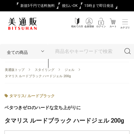
新規5千円で送料無料
後払いOK
15時まで即日発送
初めての方
会員登録
ログイン
カート
カテゴリ
美通販トップ
スタイリング
ジェル
タマリス ルードブラック ハードジェル 200g
タマリス
/
ルードブラック
ベタつきゼロのハードな立ち上がりに
タマリス ルードブラック ハードジェル 200g