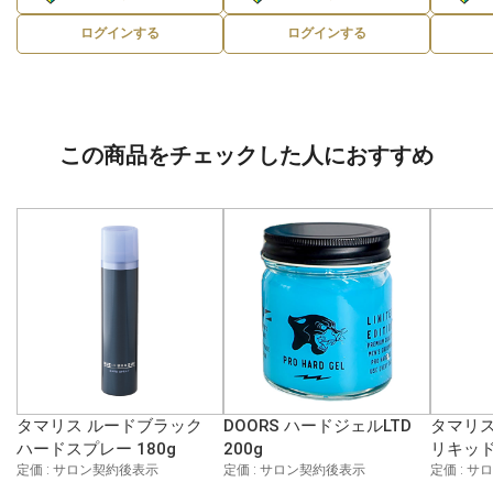
ログインする
ログインする
この商品をチェックした人におすすめ
タマリス ルードブラック
DOORS ハードジェルLTD
タマリス
ハードスプレー 180g
200g
リキッド
定価 : サロン契約後表示
定価 : サロン契約後表示
定価 : 