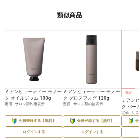
類似商品
ミアンビューティー モノー
ミアンビューティー モノー
NEW
ク オイルジャム 100g
ク グロスフォグ 120g
ミアンビ
定価 : サロン契約後表示
定価 : サロン契約後表示
ク バー
定価 : 
会員登録する【無料】
会員登録する【無料】
ログインする
ログインする