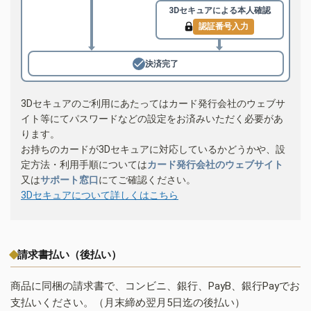
3Dセキュアによる
本人確認
認証番号入力
決済完了
3Dセキュアのご利用にあたってはカード発行会社のウェブサ
イト等にてパスワードなどの設定をお済みいただく必要があ
ります。
お持ちのカードが3Dセキュアに対応しているかどうかや、設
定方法・利用手順については
カード発行会社のウェブサイト
又は
サポート窓口
にてご確認ください。
3Dセキュアについて詳しくはこちら
請求書払い（後払い）
商品に同梱の請求書で、コンビニ、銀行、PayB、銀行Payでお
支払いください。（月末締め翌月5日迄の後払い）