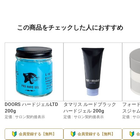
この商品をチェックした人におすすめ
DOORS ハードジェルLTD
タマリス ルードブラック
フォード
200g
ハードジェル 200g
スジャム 
定価 : サロン契約後表示
定価 : サロン契約後表示
定価 : 
会員登録する【無料】
会員登録する【無料】