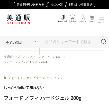
新規5千円で送料無料
後払いOK
15時まで即日発送
初めての方
会員登録
ログイン
カート
カテゴリ
美通販トップ
スタイリング
ジェル
フォード ノフィ ハードジェル 200g
フォード / ミアンビューティー
/
ノフィ
しっかり固めて崩れない
フォード ノフィ ハードジェル 200g