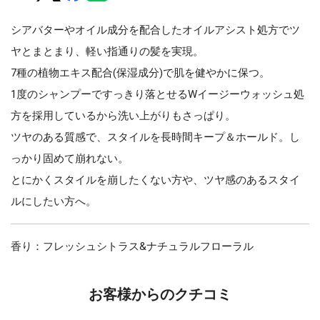
シアバターやオイル成分を配合したオイルアシスト処方でツ
ヤとまとまり、軽い指通りの髪を実現。
7種の植物エキス配合(保湿成分)で肌を健やかに保つ。
1度のシャンプーですっきり落とせるWイージーウォッシュ処
方を採用しているから洗い上がりもさっぱり。
ツヤのある質感で、スタイルを長時間キープ＆ホールド。し
っかり固めて崩れない。
とにかくスタイルを崩したくない方や、ツヤ感のあるスタイ
ルにしたい方へ。
香り：フレッシュシトラス&ナチュラルフローラル
お客様からのクチコミ