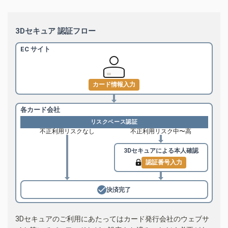
3Dセキュア 認証フロー
EC サイト
カード情報入力
各カード会社
リスクベース認証
不正利用リスクなし
不正利用リスク中〜高
3Dセキュアによる
本人確認
認証番号入力
決済完了
3Dセキュアのご利用にあたってはカード発行会社のウェブサ