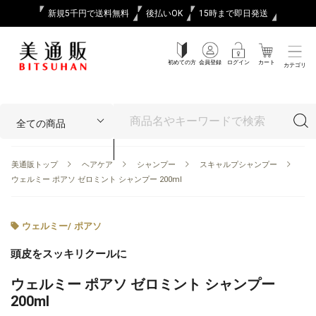
新規5千円で送料無料
後払いOK
15時まで即日発送
初めての方
会員登録
ログイン
カート
カテゴリ
美通販トップ
ヘアケア
シャンプー
スキャルプシャンプー
ウェルミー ポアソ ゼロミント シャンプー 200ml
ウェルミー
/
ポアソ
頭皮をスッキリクールに
ウェルミー ポアソ ゼロミント シャンプー
200ml