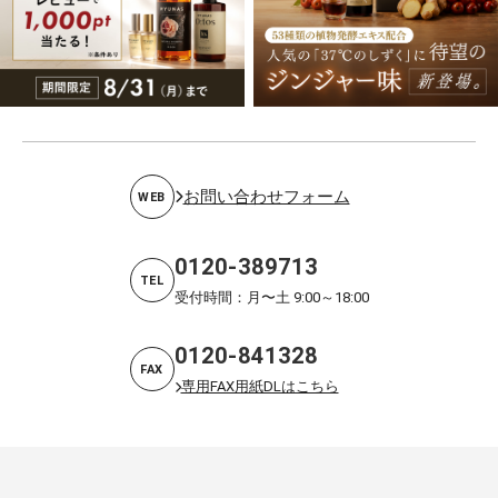
お問い合わせフォーム
WEB
0120-389713
TEL
受付時間：月〜土 9:00～18:00
0120-841328
FAX
専用FAX用紙DLはこちら