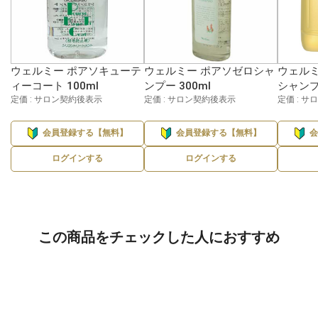
ウェルミー ポアソキューテ
ウェルミー ポアソゼロシャ
ウェルミ
ィーコート 100ml
ンプー 300ml
シャンプ
定価 : サロン契約後表示
定価 : サロン契約後表示
定価 : 
会員登録する【無料】
会員登録する【無料】
ログインする
ログインする
この商品をチェックした人におすすめ