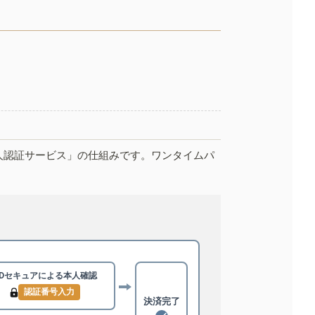
人認証サービス」の仕組みです。ワンタイムパ
3Dセキュアによる
本人確認
認証番号入力
決済完了