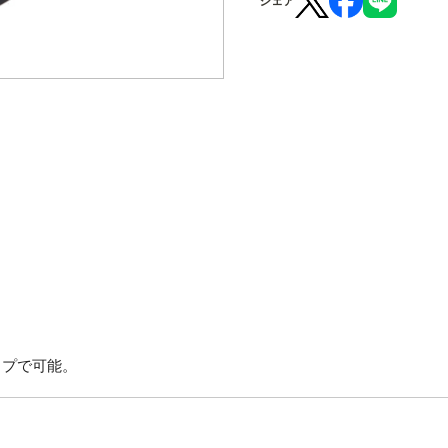
シェア
ップで可能。