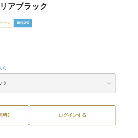
クリアブラック
アイテム
即日発送
ちら
無料】
ログインする