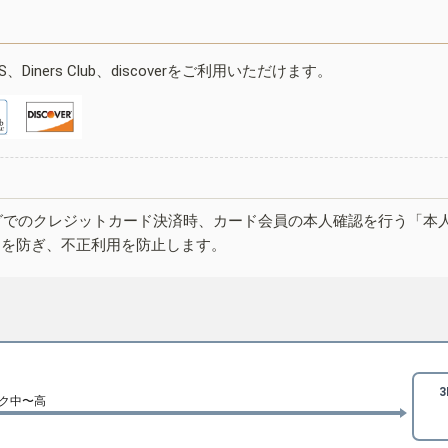
ESS、Diners Club、discoverをご利用いただけます。
グでのクレジットカード決済時、カード会員の本人確認を行う「本
しを防ぎ、不正利用を防止します。
ク中〜高