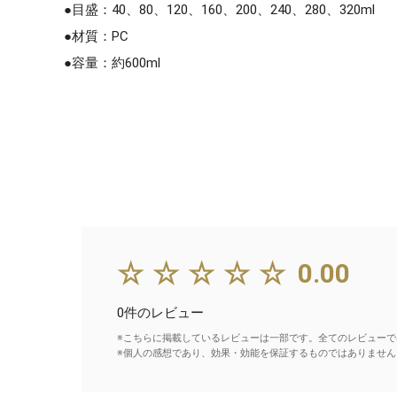
●目盛：40、80、120、160、200、240、280、320ml
●材質：PC
●容量：約600ml
☆☆☆☆☆
0.00
0件のレビュー
※こちらに掲載しているレビューは一部です。全てのレビューで
※個人の感想であり、効果・効能を保証するものではありません