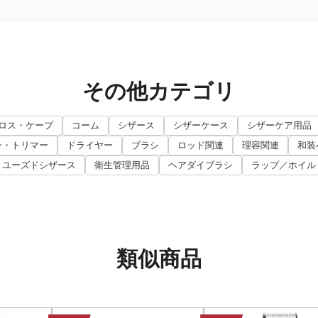
その他カテゴリ
ロス・ケープ
コーム
シザース
シザーケース
シザーケア用品
ン・トリマー
ドライヤー
ブラシ
ロッド関連
理容関連
和装
ユーズドシザース
衛生管理用品
ヘアダイブラシ
ラップ／ホイル
類似商品