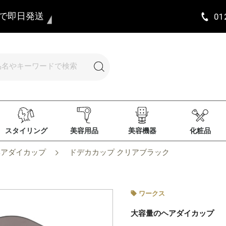
まで即日発送
01
スタイリング
美容用品
美容機器
化粧品
ヘアダイカップ
ドデカカップ クリアブラック
ワークス
大容量のヘアダイカップ