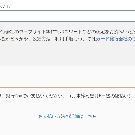
クなし
発行会社のウェブサイト等にてパスワードなどの設定をお済みいた
いるかどうかや、設定方法・利用手順については
カード発行会社の
B、銀行Payでお支払いください。（月末締め翌月5日迄の後払い）
お支払い方法の詳細はこちら