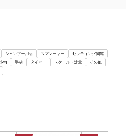
シャンプー用品
スプレーヤー
セッティング関連
小物
手袋
タイマー
スケール・計量
その他