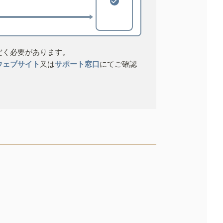
だく必要があります。
ウェブサイト
又は
サポート窓口
にてご確認