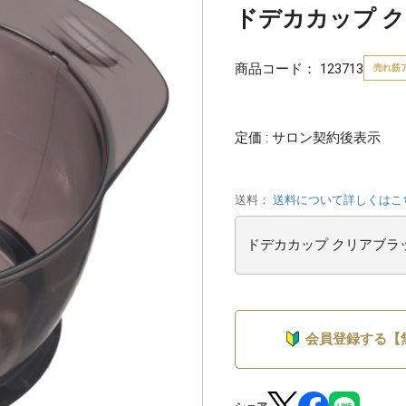
ドデカカップ 
商品コード：
123713
売れ筋
定価 : サロン契約後表示
送料：
送料について詳しくはこ
会員登録する【