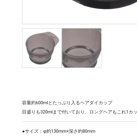
容量約600mlとたっぷり入るヘアダイカップ
目盛りも320mlまで付いており、ロングヘアもこれ1カ
●サイズ：φ約130mm×深さ約80mm