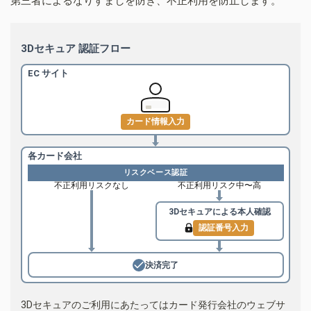
第三者によるなりすましを防ぎ、不正利用を防止します。
3Dセキュア 認証フロー
EC サイト
カード情報入力
各カード会社
リスクベース認証
不正利用リスクなし
不正利用リスク中〜高
3Dセキュアによる
本人確認
認証番号入力
決済完了
3Dセキュアのご利用にあたってはカード発行会社のウェブサ