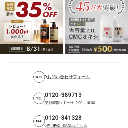
お問い合わせフォーム
WEB
0120-389713
TEL
受付時間：月〜土 9:00～18:00
0120-841328
FAX
専用FAX用紙DLはこちら