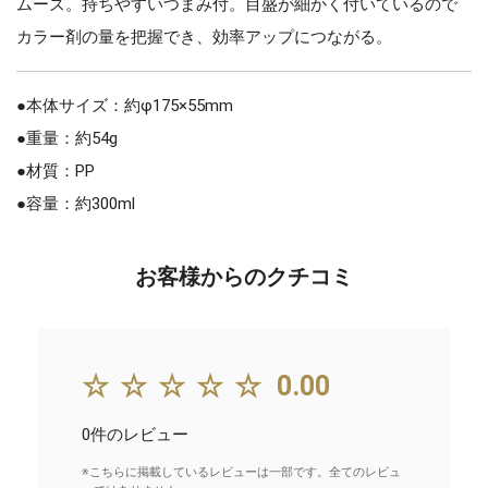
ムーズ。持ちやすいつまみ付。目盛が細かく付いているので
カラー剤の量を把握でき、効率アップにつながる。
●本体サイズ：約φ175×55mm
●重量：約54g
●材質：PP
●容量：約300ml
お客様からのクチコミ
☆☆☆☆☆
0.00
0件のレビュー
※こちらに掲載しているレビューは一部です。全てのレビュ