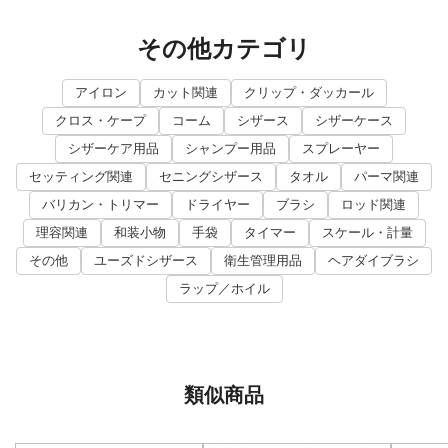
その他カテゴリ
アイロン
カット関連
クリップ・ダッカール
クロス・ケープ
コーム
シザース
シザーケース
シザーケア用品
シャンプー用品
スプレーヤー
セッティング関連
セニングシザース
タオル
パーマ関連
バリカン・トリマー
ドライヤー
ブラシ
ロッド関連
理容関連
和装小物
手袋
タイマー
スケール・計量
その他
ユーズドシザース
衛生管理用品
ヘアダイブラシ
ラップ／ホイル
類似商品