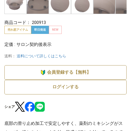
商品コード：
200913
売れ筋アイテム
即日発送
NEW
定価 : サロン契約後表示
送料：
送料について詳しくはこちら
会員登録する【無料】
ログインする
シェア
底部の滑り止め加工で安定しやすく、薬剤のミキシングがス