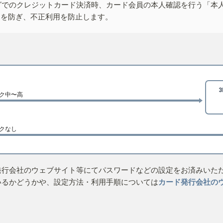
グでのクレジットカード決済時、カード会員の本人確認を行う「本
しを防ぎ、不正利用を防止します。
ク中〜高
クなし
発行会社のウェブサイト等にてパスワードなどの設定をお済みいた
いるかどうかや、設定方法・利用手順については
カード発行会社の