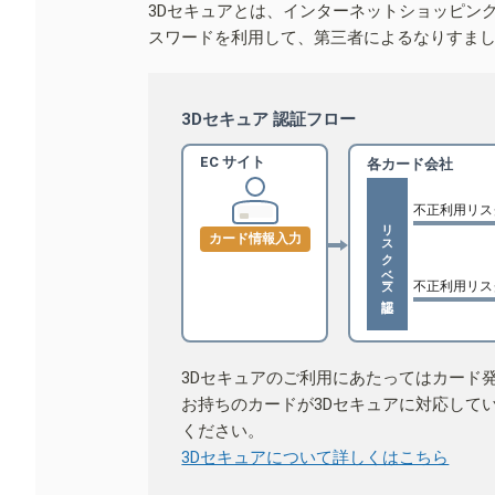
3Dセキュアとは、インターネットショッピン
スワードを利用して、第三者によるなりすま
3Dセキュア 認証フロー
EC サイト
各カード会社
不正利用リス
リスクベース認証
カード情報入力
不正利用リス
3Dセキュアのご利用にあたってはカード
お持ちのカードが3Dセキュアに対応して
ください。
3Dセキュアについて詳しくはこちら