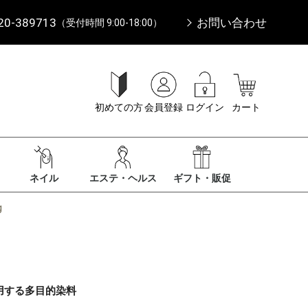
20-389713
お問い合わせ
（受付時間 9:00-18:00）
初めての方
会員登録
ログイン
カート
ネイル
エステ・ヘルス
ギフト・販促
g
用する多目的染料