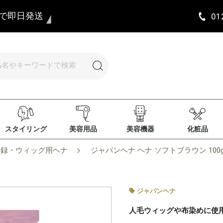
まで即日発送
01
スタイリング
美容用品
美容機器
化粧品
登録・ウィッグ用ヘナ
ジャパンヘナ ヘナ ソフトブラウン 100
ジャパンヘナ
人毛ウィッグや布染めに使