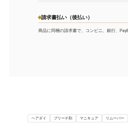
請求書払い（後払い）
商品に同梱の請求書で、コンビニ、銀行、Pay
ヘアダイ
ブリーチ剤
マニキュア
リムーバー