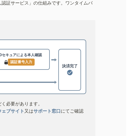
人認証サービス」の仕組みです。ワンタイムパ
3Dセキュアによる
本人確認
認証番号入力
決済完了
だく必要があります。
ウェブサイト
又は
サポート窓口
にてご確認