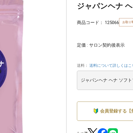
ジャパンヘナ ヘ
商品コード：
125066
お取り
定価 : サロン契約後表示
送料：
送料について詳しくはこ
会員登録する【