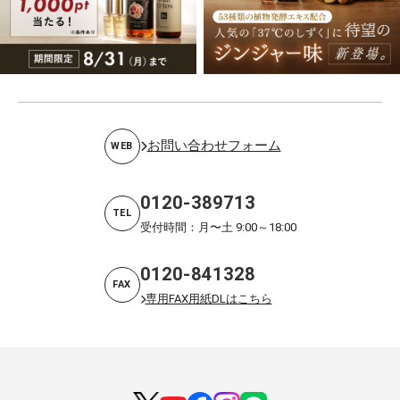
お問い合わせフォーム
WEB
0120-389713
TEL
受付時間：月〜土 9:00～18:00
0120-841328
FAX
専用FAX用紙DLはこちら