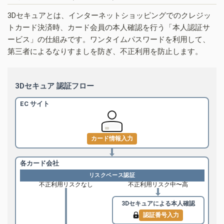
3Dセキュアとは、インターネットショッピングでのクレジッ
トカード決済時、カード会員の本人確認を行う「本人認証サ
ービス」の仕組みです。ワンタイムパスワードを利用して、
第三者によるなりすましを防ぎ、不正利用を防止します。
3Dセキュア 認証フロー
EC サイト
カード情報入力
各カード会社
リスクベース認証
不正利用リスクなし
不正利用リスク中〜高
3Dセキュアによる
本人確認
認証番号入力