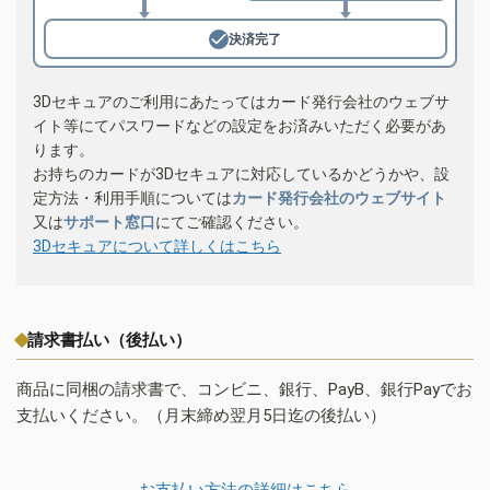
決済完了
3Dセキュアのご利用にあたってはカード発行会社のウェブサ
イト等にてパスワードなどの設定をお済みいただく必要があ
ります。
お持ちのカードが3Dセキュアに対応しているかどうかや、設
定方法・利用手順については
カード発行会社のウェブサイト
又は
サポート窓口
にてご確認ください。
3Dセキュアについて詳しくはこちら
請求書払い（後払い）
商品に同梱の請求書で、コンビニ、銀行、PayB、銀行Payでお
支払いください。（月末締め翌月5日迄の後払い）
お支払い方法の詳細はこちら