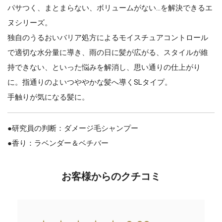
パサつく、まとまらない、ボリュームがない…を解決できるエ
ヌシリーズ。
独自のうるおいバリア処方によるモイスチュアコントロール
で適切な水分量に導き、雨の日に髪が広がる、スタイルが維
持できない、といった悩みを解消し、思い通りの仕上がり
に。指通りのよいつややかな髪へ導くSLタイプ。
手触りが気になる髪に。
●研究員の判断：ダメージ毛シャンプー
●香り：ラベンダー＆ベチバー
お客様からのクチコミ