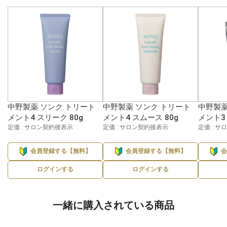
中野製薬 ソンク トリート
中野製薬 ソンク トリート
中野製薬
メント4 スリーク 80g
メント4 スムース 80g
メント3 
定価 : サロン契約後表示
定価 : サロン契約後表示
定価 : 
会員登録する【無料】
会員登録する【無料】
ログインする
ログインする
一緒に購入されている商品