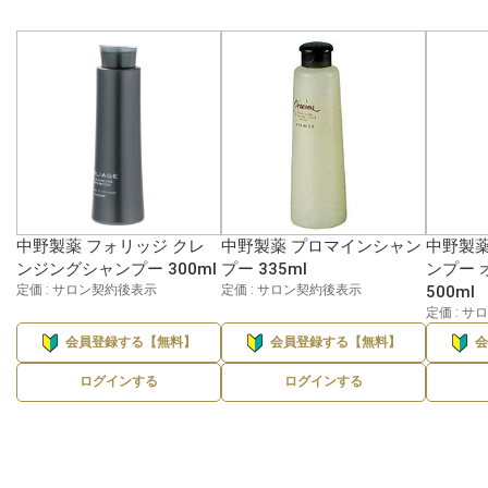
中野製薬 フォリッジ クレ
中野製薬 プロマインシャン
中野製薬
ンジングシャンプー 300ml
プー 335ml
ンプー 
定価 : サロン契約後表示
定価 : サロン契約後表示
500ml
定価 : 
会員登録する【無料】
会員登録する【無料】
ログインする
ログインする