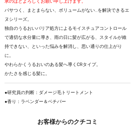
承のほどよろしくお願い申し上げます。
パサつく、まとまらない、ボリュームがない…を解決できるエ
ヌシリーズ。
独自のうるおいバリア処方によるモイスチュアコントロール
で適切な水分量に導き、雨の日に髪が広がる、スタイルが維
持できない、といった悩みを解消し、思い通りの仕上がり
に。
やわらかくうるおいのある髪へ導くCRタイプ。
かたさを感じる髪に。
●研究員の判断：ダメージ毛トリートメント
●香り：ラベンダー＆ベチバー
お客様からのクチコミ