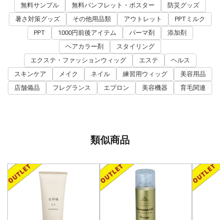
無料サンプル
無料パンフレット・ポスター
防災グッズ
暑さ対策グッズ
その他用品類
アウトレット
PPTミルク
PPT
1000円前後アイテム
パーマ剤
添加剤
ヘアカラー剤
スタイリング
エクステ・ファッションウィッグ
エステ
ヘルス
スキンケア
メイク
ネイル
練習用ウィッグ
美容用品
店舗備品
フレグランス
エプロン
美容機器
育毛関連
類似商品