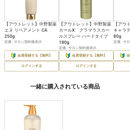
【アウトレット】中野製薬
【アウトレット】中野製薬
【アウ
エヌ リペアメント CA
カールX グラマラスカー
キャラデ
250g
ルスプレー ハードタイプ
80g
定価 : サロン契約後表示
180g
定価 : 
定価 : サロン契約後表示
会員登録する【無料】
会員登録する【無料】
ログインする
ログインする
一緒に購入されている商品