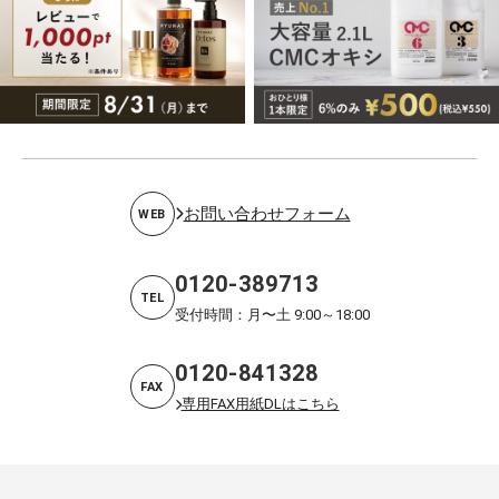
お問い合わせフォーム
WEB
0120-389713
TEL
受付時間：月〜土 9:00～18:00
0120-841328
FAX
専用FAX用紙DLはこちら