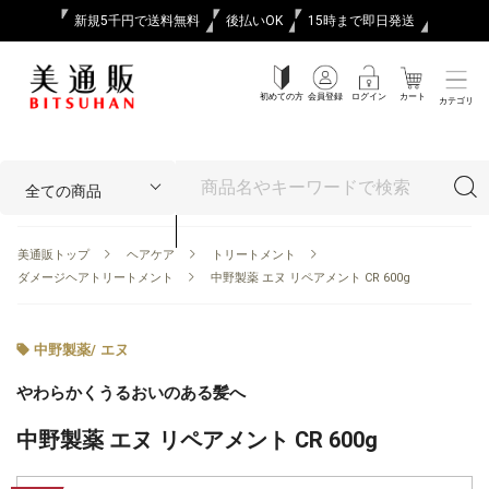
新規5千円で送料無料
後払いOK
15時まで即日発送
初めての方
会員登録
ログイン
カート
カテゴリ
美通販トップ
ヘアケア
トリートメント
ダメージヘアトリートメント
中野製薬 エヌ リペアメント CR 600g
中野製薬
/
エヌ
やわらかくうるおいのある髪へ
中野製薬 エヌ リペアメント CR 600g