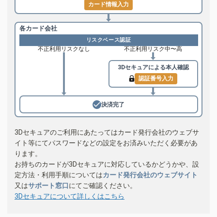
カード情報入力
各カード会社
リスクベース認証
不正利用リスクなし
不正利用リスク中〜高
3Dセキュアによる
本人確認
認証番号入力
決済完了
3Dセキュアのご利用にあたってはカード発行会社のウェブサ
イト等にてパスワードなどの設定をお済みいただく必要があ
ります。
お持ちのカードが3Dセキュアに対応しているかどうかや、設
定方法・利用手順については
カード発行会社のウェブサイト
又は
サポート窓口
にてご確認ください。
3Dセキュアについて詳しくはこちら