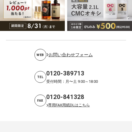
お問い合わせフォーム
WEB
0120-389713
TEL
受付時間：月〜土 9:00～18:00
0120-841328
FAX
専用FAX用紙DLはこちら