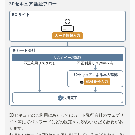
3Dセキュア 認証フロー
EC サイト
カード情報入力
各カード会社
リスクベース認証
不正利用リスクなし
不正利用リスク中〜高
3Dセキュアによる
本人確認
認証番号入力
決済完了
3Dセキュアのご利用にあたってはカード発行会社のウェブサ
イト等にてパスワードなどの設定をお済みいただく必要があ
ります。
お持ちのカードが3Dセキュアに対応しているかどうかや、設