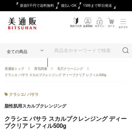
新規5千円で送料無料
後払いOK
15時まで即日発送
初めての方
会員登録
ログイン
カート
カテゴリ
美通販トップ
育毛関連
毛穴クリーニング
クラシエ バサラ スカルプクレンジング ディープクリア レフィル500g
クラシエ
/
バサラ
脂性肌用スカルプクレンジング
クラシエ バサラ スカルプクレンジング ディー
プクリア レフィル500g