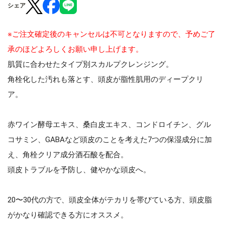
シェア
※ご注文確定後のキャンセルは不可となりますので、予めご了
承のほどよろしくお願い申し上げます。
肌質に合わせたタイプ別スカルプクレンジング。
角栓化した汚れも落とす、頭皮が脂性肌用のディープクリ
ア。
赤ワイン酵母エキス、桑白皮エキス、コンドロイチン、グル
コサミン、GABAなど頭皮のことを考えた7つの保湿成分に加
え、角栓クリア成分酒石酸を配合。
頭皮トラブルを予防し、健やかな頭皮へ。
20〜30代の方で、頭皮全体がテカリを帯びている方、頭皮脂
がかなり確認できる方にオススメ。