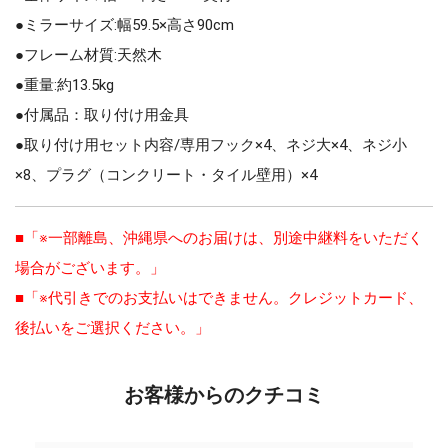
●ミラーサイズ:幅59.5×高さ90cm
●フレーム材質:天然木
●重量:約13.5kg
●付属品：取り付け用金具
●取り付け用セット内容/専用フック×4、ネジ大×4、ネジ小
×8、プラグ（コンクリート・タイル壁用）×4
■「※一部離島、沖縄県へのお届けは、別途中継料をいただく
場合がございます。」
■「※代引きでのお支払いはできません。クレジットカード、
後払いをご選択ください。」
お客様からのクチコミ