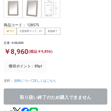
商品コード：
128575
値下げ
大型送料ランク：D1
取扱終了
定価 :
￥35,000
￥8,960
(税込￥9,856)
獲得ポイント：89pt
送料：
送料について詳しくはこちら
取り扱い終了のため購入できません