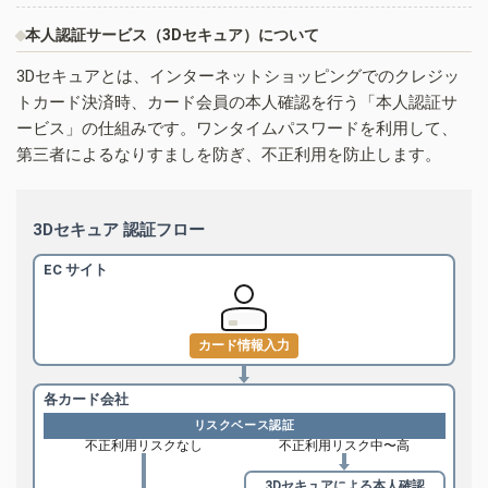
本人認証サービス（3Dセキュア）について
3Dセキュアとは、インターネットショッピングでのクレジッ
トカード決済時、カード会員の本人確認を行う「本人認証サ
ービス」の仕組みです。ワンタイムパスワードを利用して、
第三者によるなりすましを防ぎ、不正利用を防止します。
3Dセキュア 認証フロー
EC サイト
カード情報入力
各カード会社
リスクベース認証
不正利用リスクなし
不正利用リスク中〜高
3Dセキュアによる
本人確認