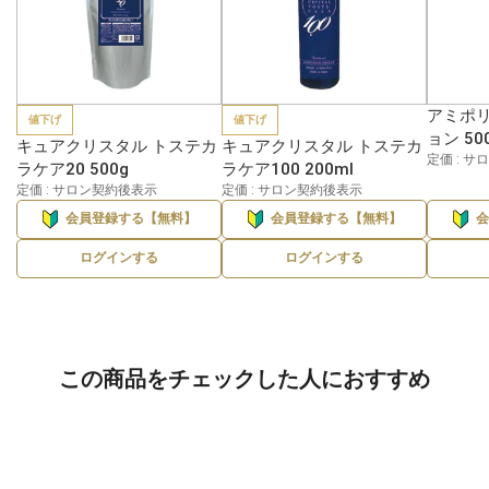
アミポリ
値下げ
値下げ
ョン 50
キュアクリスタル トステカ
キュアクリスタル トステカ
定価 : 
ラケア20 500g
ラケア100 200ml
定価 : サロン契約後表示
定価 : サロン契約後表示
会員登録する【無料】
会員登録する【無料】
ログインする
ログインする
この商品をチェックした人におすすめ