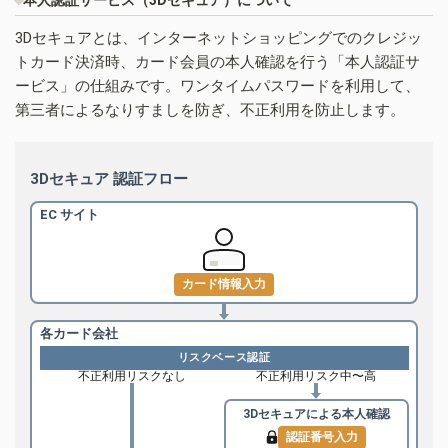
3Dセキュアとは、インターネットショッピングでのクレジッ
トカード決済時、カード会員の本人確認を行う「本人認証サ
ービス」の仕組みです。ワンタイムパスワードを利用して、
第三者によるなりすましを防ぎ、不正利用を防止します。
3Dセキュア 認証フロー
EC サイト
カード情報入力
各カード会社
リスクベース認証
不正利用リスクなし
不正利用リスク中〜高
3Dセキュアによる
本人確認
認証番号入力