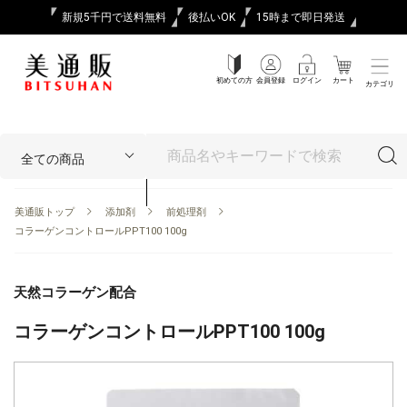
新規5千円で送料無料
後払いOK
15時まで即日発送
初めての方
会員登録
ログイン
カート
カテゴリ
美通販トップ
添加剤
前処理剤
コラーゲンコントロールPPT100 100g
天然コラーゲン配合
コラーゲンコントロールPPT100 100g