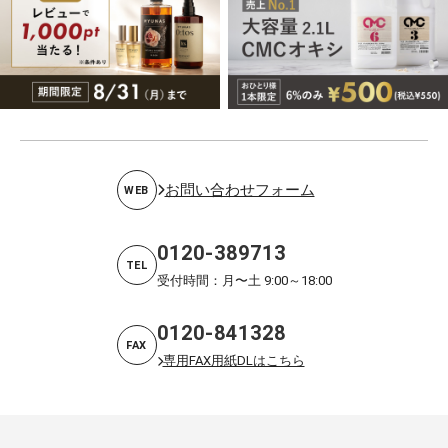
お問い合わせフォーム
WEB
0120-389713
TEL
受付時間：月〜土 9:00～18:00
0120-841328
FAX
専用FAX用紙DLはこちら