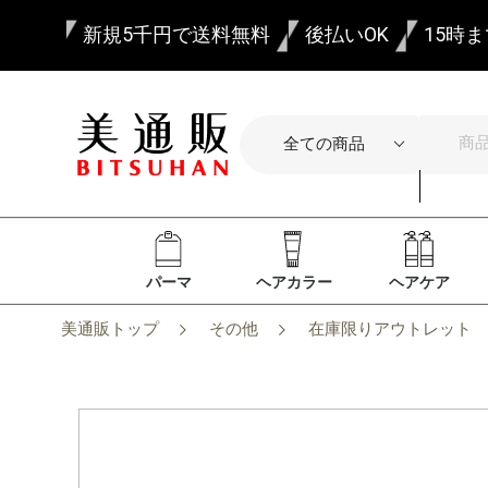
新規5千円で送料無料
後払いOK
15時
パーマ
ヘアカラー
ヘアケア
美通販トップ
その他
在庫限りアウトレット