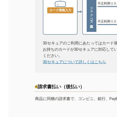
不正利用リス
リスクベース認証
カード情報入力
不正利用リス
3Dセキュアのご利用にあたってはカード
お持ちのカードが3Dセキュアに対応して
ください。
3Dセキュアについて詳しくはこちら
請求書払い（後払い）
商品に同梱の請求書で、コンビニ、銀行、Pay