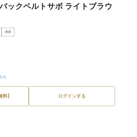
 バックベルトサボ ライトブラウ
廃番
ちら
無料】
ログインする