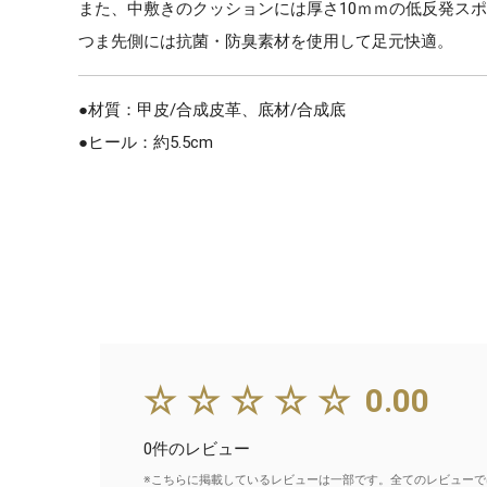
また、中敷きのクッションには厚さ10ｍｍの低反発ス
つま先側には抗菌・防臭素材を使用して足元快適。
●材質：甲皮/合成皮革、底材/合成底
●ヒール：約5.5cm
☆☆☆☆☆
0.00
0件のレビュー
※こちらに掲載しているレビューは一部です。全てのレビューで