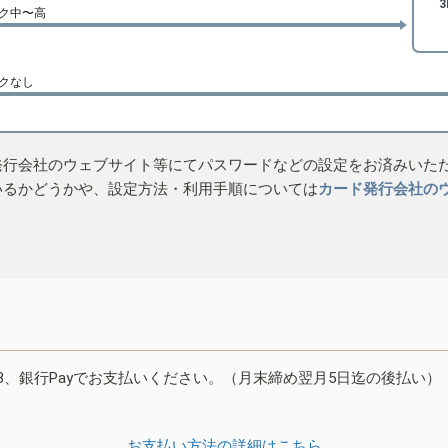
ク中〜高
クなし
発行会社のウェブサイト等にてパスワードなどの設定をお済みいた
いるかどうかや、設定方法・利用手順については
カード発行会社の
B、銀行Payでお支払いください。（月末締め翌月5日迄の後払い）
お支払い方法の詳細はこちら