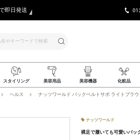
まで即日発送
01
スタイリング
美容用品
美容機器
化粧品
ヘルス
ナッツワールド バックベルトサボ ライトブラウ
ナッツワールド
裸足で履いても可愛いバッ