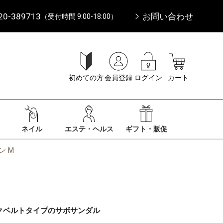
20-389713
お問い合わせ
（受付時間 9:00-18:00）
初めての方
会員登録
ログイン
カート
ネイル
エステ・ヘルス
ギフト・販促
ン M
クベルトタイプのサボサンダル