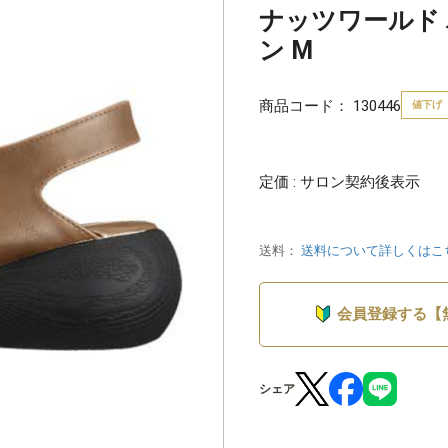
ナッツワールド
ン M
商品コード：
130446
値下げ
定価 : サロン契約後表示
送料：
送料について詳しくはこ
会員登録する【
シェア