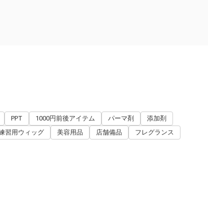
PPT
1000円前後アイテム
パーマ剤
添加剤
練習用ウィッグ
美容用品
店舗備品
フレグランス