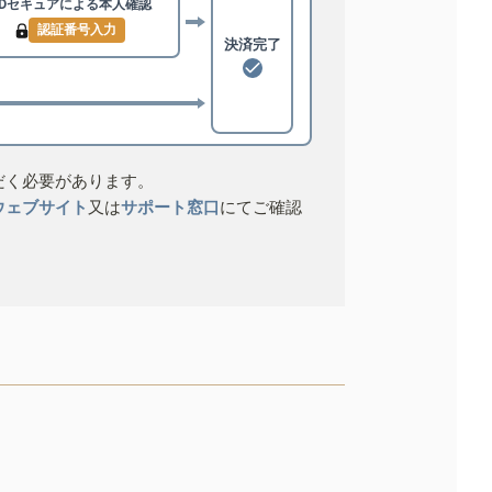
3Dセキュアによる
本人確認
認証番号入力
決済完了
だく必要があります。
ウェブサイト
又は
サポート窓口
にてご確認