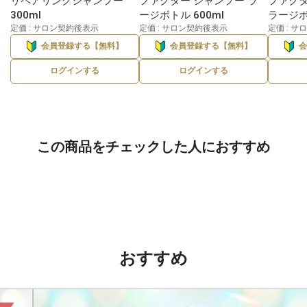
リペアリングシャンプー
ファクター シャンプー ラ
ファクタ
300ml
ージボトル 600ml
ラージボ
定価 : サロン契約後表示
定価 : サロン契約後表示
定価 : 
会員登録する【無料】
会員登録する【無料】
ログインする
ログインする
この商品をチェックした人におすすめ
おすすめ