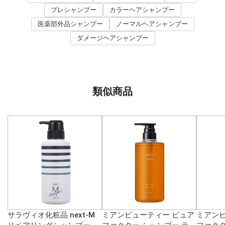
プレシャンプー
カラーヘアシャンプー
医薬部外品シャンプー
ノーマルヘアシャンプー
ダメージヘアシャンプー
類似商品
サラヴィオ化粧品 next-M
ミアンビューティー ピュア
ミアンビ