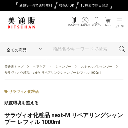
新規5千円で送料無料
後払いOK
15時まで即日発送
初めての方
会員登録
ログイン
カート
カテゴリ
美通販トップ
ヘアケア
シャンプー
スキャルプシャンプー
サラヴィオ化粧品 next-M リペアリングシャンプー レフィル 1000ml
サラヴィオ化粧品
頭皮環境を整える
サラヴィオ化粧品 next-M リペアリングシャン
プー レフィル 1000ml