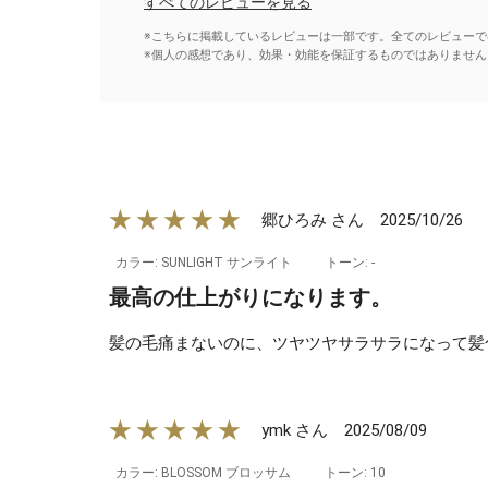
すべてのレビューを見る
※こちらに掲載しているレビューは一部です。全てのレビューで
※個人の感想であり、効果・効能を保証するものではありません
★★★★★
2025/10/26
郷ひろみ さん
カラー: SUNLIGHT サンライト
トーン: -
最高の仕上がりになります。
髪の毛痛まないのに、ツヤツヤサラサラになって髪
★★★★★
2025/08/09
ymk さん
カラー: BLOSSOM ブロッサム
トーン: 10