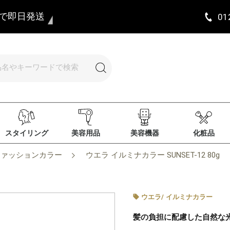
まで即日発送
01
スタイリング
美容用品
美容機器
化粧品
ファッションカラー
ウエラ イルミナカラー SUNSET-12 80g
ウエラ
/
イルミナカラー
髪の負担に配慮した自然な