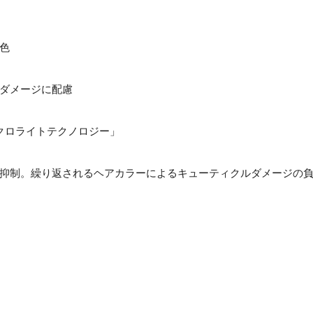
色
ダメージに配慮
クロライトテクノロジー」
抑制。繰り返されるヘアカラーによるキューティクルダメージの