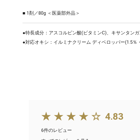
■ 1剤／80g ＜医薬部外品＞
●特長成分：アスコルビン酸(ビタミンC)、キサンタンガ
●対応オキシ：イルミナクリーム ディベロッパー(1.5％・
★★★★☆
4.83
6件のレビュー