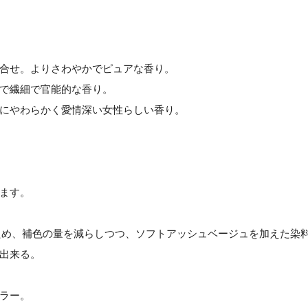
合せ。よりさわやかでピュアな香り。
で繊細で官能的な香り。
にやわらかく愛情深い女性らしい香り。
ます。
ため、補色の量を減らしつつ、ソフトアッシュベージュを加えた染
出来る。
ラー。