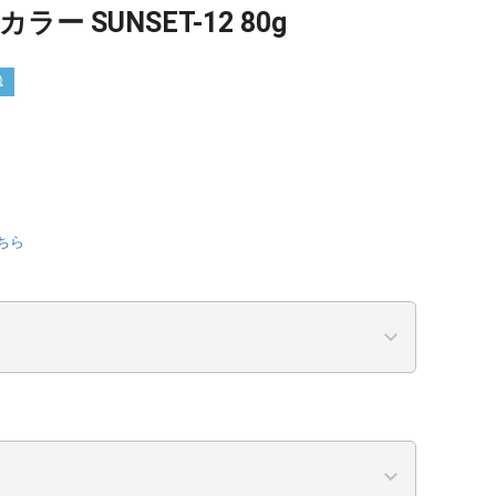
ー SUNSET-12 80g
送
ちら