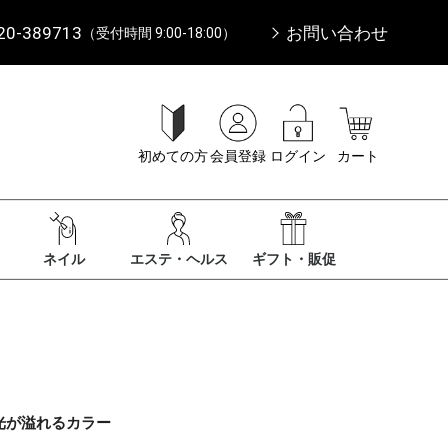
20-389713
お問い合わせ
（受付時間 9:00-18:00）
初めての方
会員登録
ログイン
カート
ネイル
エステ・ヘルス
ギフト・販促
光が溢れるカラー