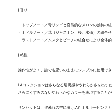
| 香り
・トップノート／青リンゴと官能的なメロンの独特の組
・ミドルノート／花（ジャスミン、桜、水仙）の組合せ
・ラストノート／ムスクとピーチの組合せにより全体的
| 粘性
操作性がよく、誰でも思いのままにシンプルに使用でき
LAコレクションはさらなる透明感ややわらかさを出す
さらにくすみのないやわらかなカラーを表現することが
サンセットは、夕暮れの空に溶け込むミルキーピンクカ