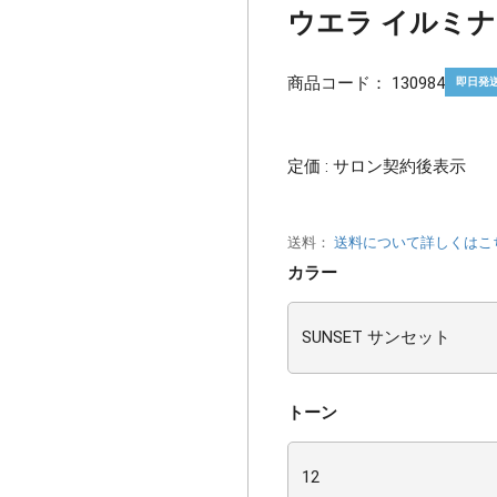
ウエラ イルミナカラ
商品コード：
130984
即日発
定価 : サロン契約後表示
送料：
送料について詳しくはこ
カラー
トーン