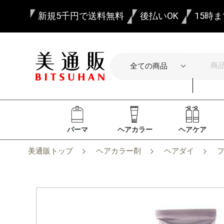
新規5千円で送料無料
後払いOK
15時
パーマ
ヘアカラー
ヘアケア
美通販トップ
ヘアカラー剤
ヘアダイ