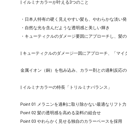
| イルミナカラーが叶える3つのこと
・日本人特有の硬く見えやすい髪も、やわらかな淡い発
・自然な光を含んだような透明感と美しい輝き
・キューティクルのダメージ要因にアプローチし、髪の
| キューティクルのダメージ一因にアプローチ、「マイ
金属イオン（銅）を包み込み、カラー剤との過剰反応の
| イルミナカラーの特長「トリルミナバランス」
Point 01 メラニンを過剰に取り除かない最適なリフト力
Point 02 髪の透明感を高める染料の組合せ
Point 03 やわらかく見せる独自のカラーベースを採用