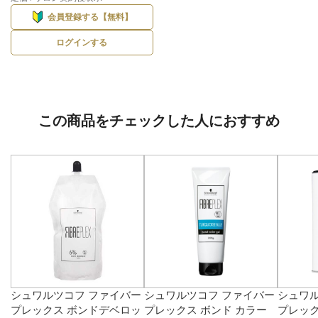
会員登録する【無料】
ログインする
この商品をチェックした人におすすめ
シュワルツコフ ファイバー
シュワルツコフ ファイバー
シュワル
プレックス ボンドデベロッ
プレックス ボンド カラー
プレック