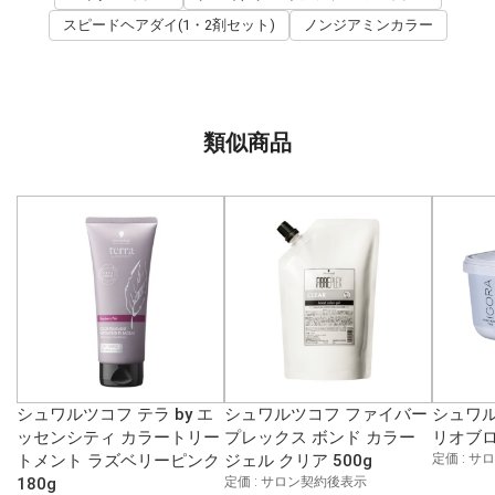
スピードヘアダイ(1・2剤セット)
ノンジアミンカラー
類似商品
シュワルツコフ テラ by エ
シュワルツコフ ファイバー
シュワル
ッセンシティ カラートリー
プレックス ボンド カラー
リオブロ
トメント ラズベリーピンク
ジェル クリア 500g
定価 : 
180g
定価 : サロン契約後表示