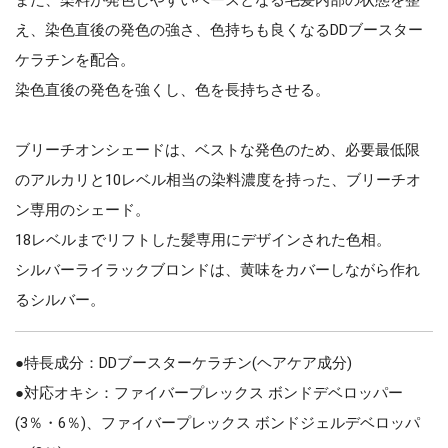
え、染色直後の発色の強さ、色持ちも良くなるDDブースター
ケラチンを配合。
染色直後の発色を強くし、色を長持ちさせる。
ブリーチオンシェードは、ベストな発色のため、必要最低限
のアルカリと10レベル相当の染料濃度を持った、ブリーチオ
ン専用のシェード。
18レベルまでリフトした髪専用にデザインされた色相。
シルバーライラックブロンドは、黄味をカバーしながら作れ
るシルバー。
●特長成分：DDブースターケラチン(ヘアケア成分)
●対応オキシ：ファイバープレックス ボンドデベロッパー
(3％・6％)、ファイバープレックス ボンドジェルデベロッパ