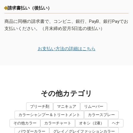
請求書払い（後払い）
商品に同梱の請求書で、コンビニ、銀行、PayB、銀行Payでお
支払いください。（月末締め翌月5日迄の後払い）
お支払い方法の詳細はこちら
その他カテゴリ
ブリーチ剤
マニキュア
リムーバー
カラーシャンプー＆トリートメント
カラースプレー
その他カラー
カラーチャート
オキシ（2液）
ヘナ
パウダーカラー
グレイ／グレイファッションカラー