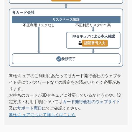
各カード会社
リスクベース認証
不正利用リスクなし
不正利用リスク中〜高
3Dセキュアによる
本人確認
認証番号入力
決済完了
3Dセキュアのご利用にあたってはカード発行会社のウェブサ
イト等にてパスワードなどの設定をお済みいただく必要があ
ります。
お持ちのカードが3Dセキュアに対応しているかどうかや、設
定方法・利用手順については
カード発行会社のウェブサイト
又は
サポート窓口
にてご確認ください。
3Dセキュアについて詳しくはこちら