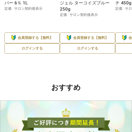
パー 6％ 1L
ジェル ターコイズブルー
チ 450g
定価 : サロン契約後表示
250g
定価 : 
定価 : サロン契約後表示
会員登録する【無料】
会員登録する【無料】
ログインする
ログインする
おすすめ