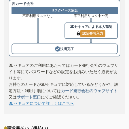
各カード会社
リスクベース認証
不正利用リスクなし
不正利用リスク中〜高
3Dセキュアによる
本人確認
認証番号入力
決済完了
3Dセキュアのご利用にあたってはカード発行会社のウェブサ
イト等にてパスワードなどの設定をお済みいただく必要があ
ります。
お持ちのカードが3Dセキュアに対応しているかどうかや、設
定方法・利用手順については
カード発行会社のウェブサイト
又は
サポート窓口
にてご確認ください。
3Dセキュアについて詳しくはこちら
請求書払い（後払い）