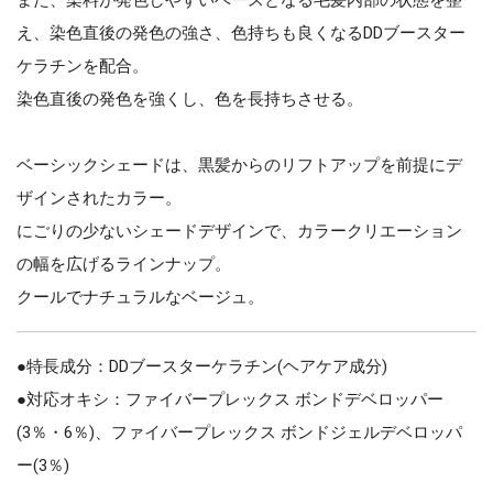
え、染色直後の発色の強さ、色持ちも良くなるDDブースター
ケラチンを配合。
染色直後の発色を強くし、色を長持ちさせる。
ベーシックシェードは、黒髪からのリフトアップを前提にデ
ザインされたカラー。
にごりの少ないシェードデザインで、カラークリエーション
の幅を広げるラインナップ。
クールでナチュラルなベージュ。
●特長成分：DDブースターケラチン(ヘアケア成分)
●対応オキシ：ファイバープレックス ボンドデベロッパー
(3％・6％)、ファイバープレックス ボンドジェルデベロッパ
ー(3％)