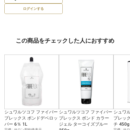
ログインする
この商品をチェックした人におすすめ
シュワルツコフ ファイバー
シュワルツコフ ファイバー
シュワル
プレックス ボンドデベロッ
プレックス ボンド カラー
プレック
パー 6％ 1L
ジェル ターコイズブルー
チ 450g
定価 : サロン契約後表示
定価 : 