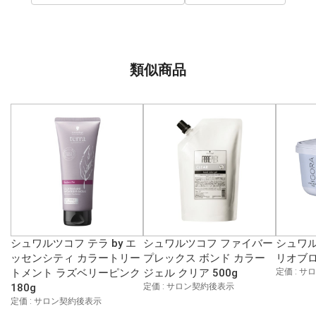
類似商品
シュワルツコフ テラ by エ
シュワルツコフ ファイバー
シュワル
ッセンシティ カラートリー
プレックス ボンド カラー
リオブロ
トメント ラズベリーピンク
ジェル クリア 500g
定価 : 
180g
定価 : サロン契約後表示
定価 : サロン契約後表示