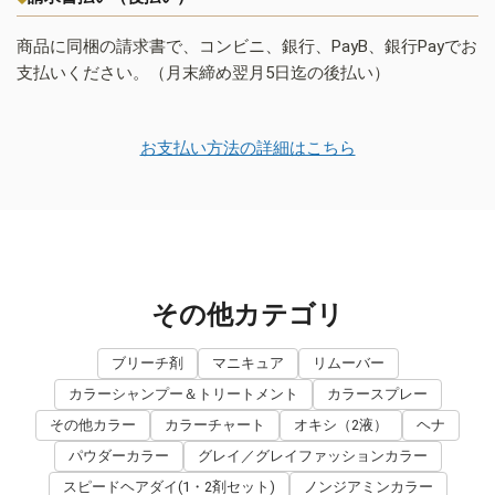
商品に同梱の請求書で、コンビニ、銀行、PayB、銀行Payでお
支払いください。（月末締め翌月5日迄の後払い）
お支払い方法の詳細はこちら
その他カテゴリ
ブリーチ剤
マニキュア
リムーバー
カラーシャンプー＆トリートメント
カラースプレー
その他カラー
カラーチャート
オキシ（2液）
ヘナ
パウダーカラー
グレイ／グレイファッションカラー
スピードヘアダイ(1・2剤セット)
ノンジアミンカラー