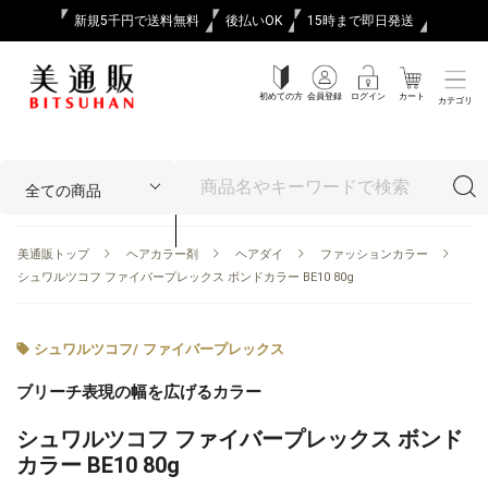
新規5千円で送料無料
後払いOK
15時まで即日発送
初めての方
会員登録
ログイン
カート
カテゴリ
美通販トップ
ヘアカラー剤
ヘアダイ
ファッションカラー
シュワルツコフ ファイバープレックス ボンドカラー BE10 80g
シュワルツコフ
/
ファイバープレックス
ブリーチ表現の幅を広げるカラー
シュワルツコフ ファイバープレックス ボンド
カラー BE10 80g