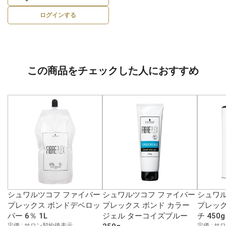
ログインする
この商品をチェックした人におすすめ
シュワルツコフ ファイバー
シュワルツコフ ファイバー
シュワル
プレックス ボンドデベロッ
プレックス ボンド カラー
プレック
パー 6％ 1L
ジェル ターコイズブルー
チ 450g
定価 : サロン契約後表示
定価 : 