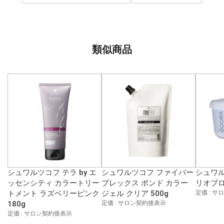
類似商品
シュワルツコフ テラ by エ
シュワルツコフ ファイバー
シュワル
ッセンシティ カラートリー
プレックス ボンド カラー
リオブロ
トメント ラズベリーピンク
ジェル クリア 500g
定価 : 
180g
定価 : サロン契約後表示
定価 : サロン契約後表示