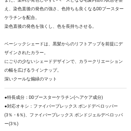
え、染色直後の発色の強さ、色持ちも良くなるDDブースター
ケラチンを配合。
染色直後の発色を強くし、色を長持ちさせる。
ベーシックシェードは、黒髪からのリフトアップを前提にデ
ザインされたカラー。
にごりの少ないシェードデザインで、カラークリエーション
の幅を広げるラインナップ。
深いクールな煽緑のマット
●特長成分：DDブースターケラチン(ヘアケア成分)
●対応オキシ：ファイバープレックス ボンドデベロッパー
(3％・6％)、ファイバープレックス ボンドジェルデベロッパ
ー(3％)