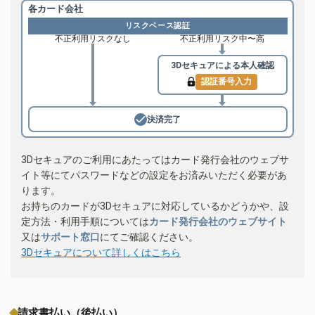
各カード会社
リスクベース認証
不正利用リスクなし
不正利用リスク中〜高
3Dセキュアによる
本人確認
認証番号入力
決済完了
3Dセキュアのご利用にあたってはカード発行会社のウェブサ
イト等にてパスワードなどの設定をお済みいただく必要があ
ります。
お持ちのカードが3Dセキュアに対応しているかどうかや、設
定方法・利用手順については
カード発行会社のウェブサイト
又は
サポート窓口
にてご確認ください。
3Dセキュアについて詳しくはこちら
請求書払い（後払い）