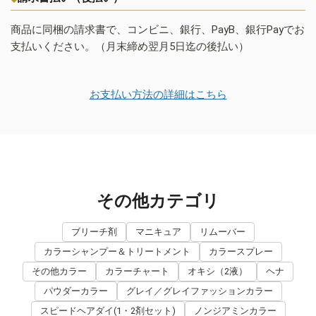
商品に同梱の請求書で、コンビニ、銀行、PayB、銀行Payでお
支払いください。（月末締め翌月5日迄の後払い）
お支払い方法の詳細はこちら
その他カテゴリ
ブリーチ剤
マニキュア
リムーバー
カラーシャンプー＆トリートメント
カラースプレー
その他カラー
カラーチャート
オキシ（2液）
ヘナ
パウダーカラー
グレイ／グレイファッションカラー
スピードヘアダイ(1・2剤セット)
ノンジアミンカラー