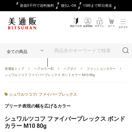
新規5千円で送料無料
後払いOK
15時まで即日発送
初めての方
会員登録
ログイン
カート
カテゴリ
美通販トップ
ヘアカラー剤
ヘアダイ
ファッションカラー
シュワルツコフ ファイバープレックス ボンドカラー M10 80g
シュワルツコフ
/
ファイバープレックス
ブリーチ表現の幅を広げるカラー
シュワルツコフ ファイバープレックス ボンド
カラー M10 80g