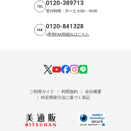
0120-389713
TEL
受付時間：月〜土 9:00～18:00
0120-841328
FAX
専用FAX用紙DLはこちら
ご利用ガイド
利用規約
会社概要
特定商取引法に基づく表記