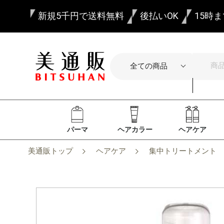
新規5千円で送料無料
後払いOK
15時
パーマ
ヘアカラー
ヘアケア
美通販トップ
ヘアケア
集中トリートメント