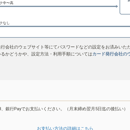
ク中〜高
クなし
発行会社のウェブサイト等にてパスワードなどの設定をお済みいた
いるかどうかや、設定方法・利用手順については
カード発行会社の
B、銀行Payでお支払いください。（月末締め翌月5日迄の後払い）
お支払い方法の詳細はこちら