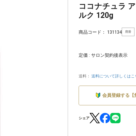
ココナチュラ 
ルク 120g
商品コード：
131134
廃番
定価 : サロン契約後表示
送料：
送料について詳しくはこ
会員登録する【
シェア