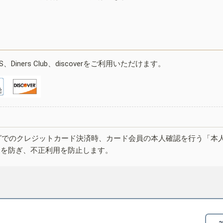
ESS、Diners Club、discoverをご利用いただけます。
グでのクレジットカード決済時、カード会員の本人確認を行う「本
しを防ぎ、不正利用を防止します。