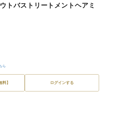
アウトバストリートメントヘアミ
ちら
無料】
ログインする