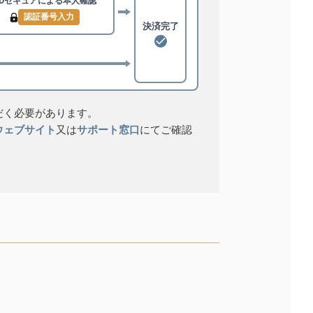
3Dセキュアによる
本人確認
認証番号入力
決済完了
だく必要があります。
ウェブサイト
又は
サポート窓口
にてご確認