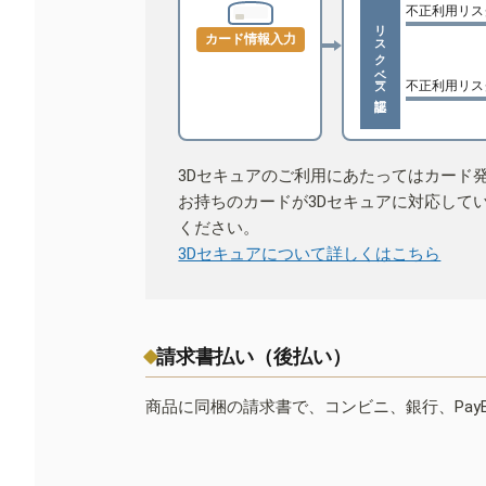
不正利用リス
リスクベース認証
カード情報入力
不正利用リス
3Dセキュアのご利用にあたってはカード
お持ちのカードが3Dセキュアに対応して
ください。
3Dセキュアについて詳しくはこちら
請求書払い（後払い）
商品に同梱の請求書で、コンビニ、銀行、Pay