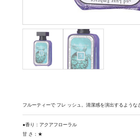
フルーティーで フレ ッシュ。清潔感を演出するような
●香り：アクアフローラル
甘 さ：★