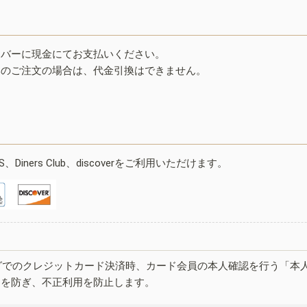
イバーに現金にてお支払いください。
みのご注文の場合は、代金引換はできません。
ESS、Diners Club、discoverをご利用いただけます。
グでのクレジットカード決済時、カード会員の本人確認を行う「本
しを防ぎ、不正利用を防止します。