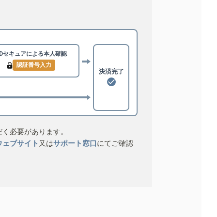
3Dセキュアによる
本人確認
認証番号入力
決済完了
だく必要があります。
ウェブサイト
又は
サポート窓口
にてご確認