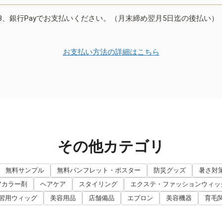
B、銀行Payでお支払いください。（月末締め翌月5日迄の後払い）
お支払い方法の詳細はこちら
その他カテゴリ
無料サンプル
無料パンフレット・ポスター
防災グッズ
暑さ対
アカラー剤
ヘアケア
スタイリング
エクステ・ファッションウィッ
習用ウィッグ
美容用品
店舗備品
エプロン
美容機器
育毛