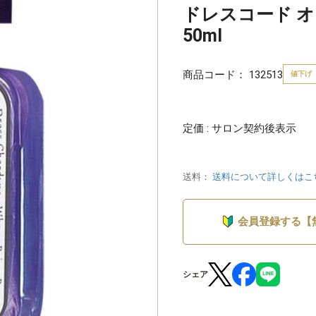
ドレスコード 
50ml
商品コード：
132513
値下げ
定価 : サロン契約後表示
送料：
送料について詳しくはこ
会員登録する【
シェア