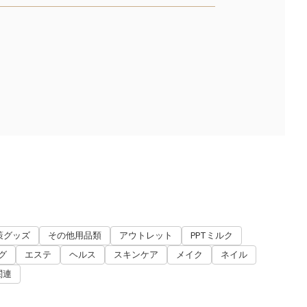
策グッズ
その他用品類
アウトレット
PPTミルク
グ
エステ
ヘルス
スキンケア
メイク
ネイル
関連