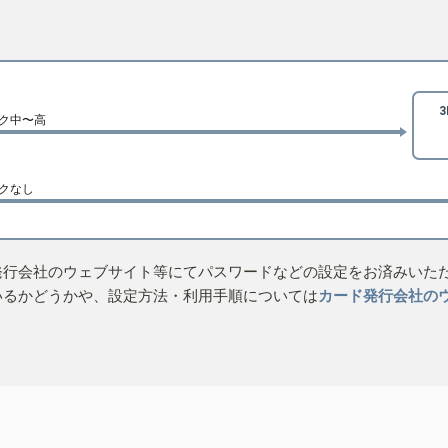
ク中〜高
クなし
発行会社のウェブサイト等にてパスワードなどの設定をお済みいた
いるかどうかや、設定方法・利用手順については
カード発行会社の