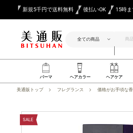
新規5千円で送料無料
後払いOK
15時
パーマ
ヘアカラー
ヘアケア
美通販トップ
フレグランス
価格がお手頃な香
SALE