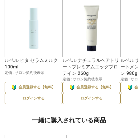
ルベル ヒタ セラムミルク
ルベル ナチュラルヘアトリ
ルベル 
100ml
ートプレミアムエッグプロ
ートメ
定価 : サロン契約後表示
テイン 260g
ン 980g
定価 : サロン契約後表示
定価 : 
会員登録する【無料】
会員登録する【無料】
ログインする
ログインする
一緒に購入されている商品