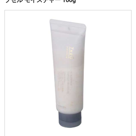
プセル モイスチャー 160g