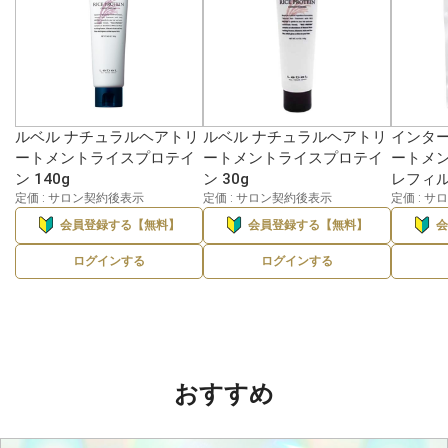
ルベル ナチュラルヘアトリ
ルベル ナチュラルヘアトリ
インター
ートメントライスプロテイ
ートメントライスプロテイ
ートメン
ン 140g
ン 30g
レフィル
定価 : サロン契約後表示
定価 : サロン契約後表示
定価 : 
会員登録する【無料】
会員登録する【無料】
ログインする
ログインする
おすすめ