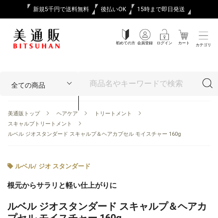
新規5千円で送料無料
後払いOK
15時まで即日発送
初めての方
会員登録
ログイン
カート
カテゴリ
美通販トップ
ヘアケア
トリートメント
スキャルプトリートメント
ルベル ジオスタンダード スキャルプ＆ヘアカプセル モイスチャー 160g
ルベル
/
ジオ スタンダード
根元からサラリと軽い仕上がりに
ルベル ジオスタンダード スキャルプ＆ヘアカ