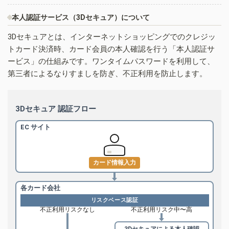
本人認証サービス（3Dセキュア）について
3Dセキュアとは、インターネットショッピングでのクレジッ
トカード決済時、カード会員の本人確認を行う「本人認証サ
ービス」の仕組みです。ワンタイムパスワードを利用して、
第三者によるなりすましを防ぎ、不正利用を防止します。
3Dセキュア 認証フロー
EC サイト
カード情報入力
各カード会社
リスクベース認証
不正利用リスクなし
不正利用リスク中〜高
3Dセキュアによる
本人確認