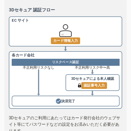
3Dセキュア 認証フロー
EC サイト
カード情報入力
各カード会社
リスクベース認証
不正利用リスクなし
不正利用リスク中〜高
3Dセキュアによる
本人確認
認証番号入力
決済完了
3Dセキュアのご利用にあたってはカード発行会社のウェブサ
イト等にてパスワードなどの設定をお済みいただく必要があ
ります。