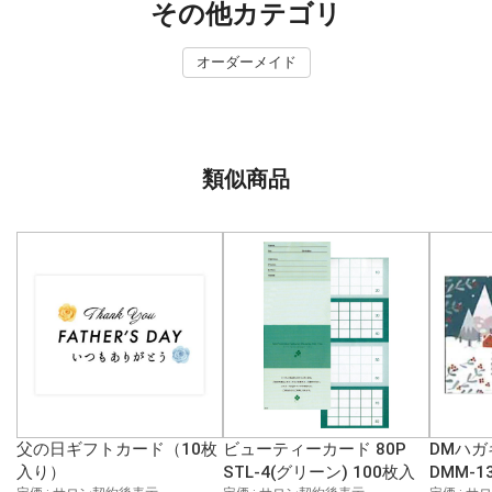
その他カテゴリ
オーダーメイド
類似商品
父の日ギフトカード（10枚
ビューティーカード 80P
DMハガ
入り）
STL-4(グリーン) 100枚入
DMM-1