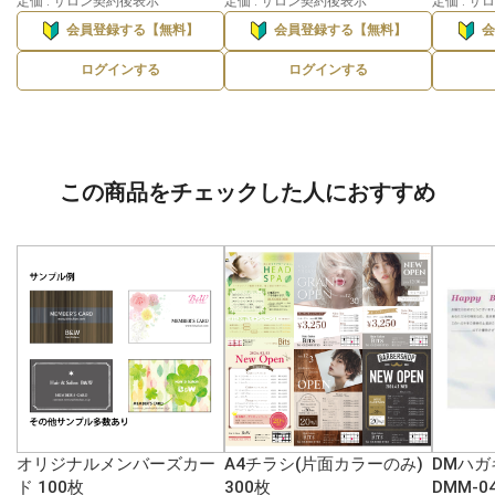
定価 : サロン契約後表示
定価 : サロン契約後表示
定価 : 
会員登録する【無料】
会員登録する【無料】
ログインする
ログインする
この商品をチェックした人におすすめ
オリジナルメンバーズカー
A4チラシ(片面カラーのみ)
DMハガ
ド 100枚
300枚
DMM-0