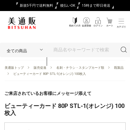
新規5千円で送料無料
後払いOK
15時まで即日発送
初めての方
会員登録
ログイン
カート
カテゴリ
美通販トップ
販売促進
名刺・チラシ・スタンプカード類
既製品
ビューティーカード 80P STL-1(オレンジ) 100枚入
ご来店されているお客様にメッセージ添えて
ビューティーカード 80P STL-1(オレンジ) 100
枚入