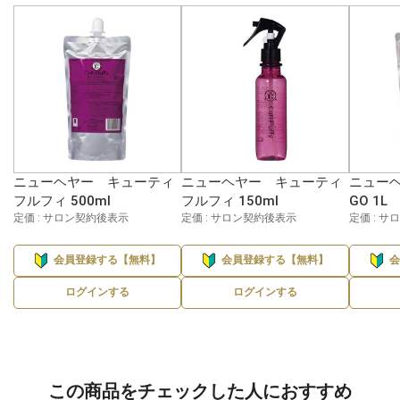
ニューヘヤー キューティ
ニューヘヤー キューティ
ニューヘ
フルフィ 500ml
フルフィ 150ml
GO 1L
定価 : サロン契約後表示
定価 : サロン契約後表示
定価 : 
会員登録する【無料】
会員登録する【無料】
ログインする
ログインする
この商品をチェックした人におすすめ