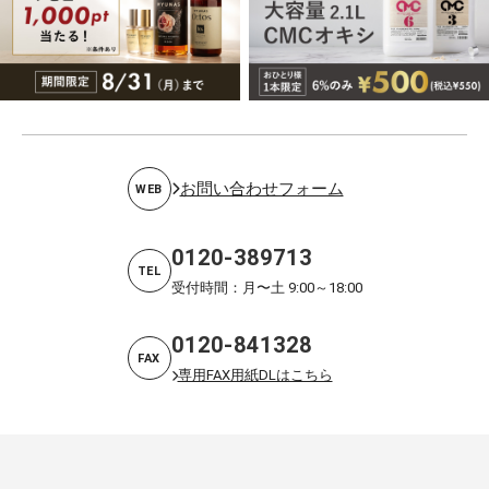
お問い合わせフォーム
WEB
0120-389713
TEL
受付時間：月〜土 9:00～18:00
0120-841328
FAX
専用FAX用紙DLはこちら