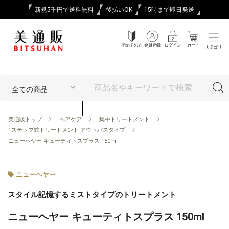
新規5千円で送料無料
後払いOK
15時まで即日発送
初めての方
会員登録
ログイン
カート
カテゴリ
美通販トップ
ヘアケア
集中トリートメント
1ステップ式トリートメント アウトバスタイプ
ニューヘヤー キューティトスプラス 150ml
ニューヘヤー
スタイル記憶するミストタイプのトリートメント
ニューヘヤー キューティトスプラス 150ml